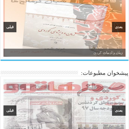
بعدی
قبلی
زبان و ادبیات کردی
پیشخوان مطبوعات:
بعدی
قبلی