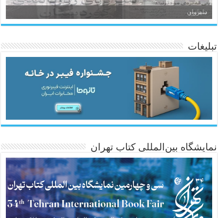
سیروان
تبلیغات
ئاژانسی هەواڵی مێهر
نمایشگاه بین‌المللی کتاب تهران