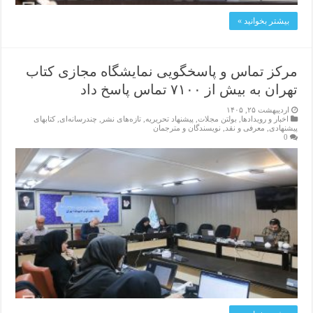
بیشتر بخوانید »
مرکز تماس و پاسخگویی نمایشگاه مجازی کتاب
تهران به بیش از ۷۱۰۰ تماس پاسخ داد
اردیبهشت ۲۵, ۱۴۰۵
اخبار و رویدادها
,
بولتن مجلات
,
پیشنهاد تحریریه
,
تازەهای نشر
,
چندرسانه‌ای
,
کتابهای
پیشنهادی
,
معرفی و نقد
,
نویسندگان و مترجمان
0