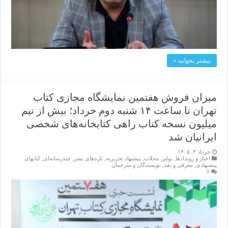
بیشتر بخوانید »
میزان فروش هفتمین نمایشگاه مجازی کتاب
تهران تا ساعت ۱۴ شنبه دوم خرداد؛ بیش از نیم
میلیون نسخه کتاب راهی کتابخانه‌های شخصی
ایرانیان شد
خرداد ۳, ۱۴۰۵
اخبار و رویدادها
,
بولتن مجلات
,
پیشنهاد تحریریه
,
تازەهای نشر
,
چندرسانه‌ای
,
کتابهای
پیشنهادی
,
معرفی و نقد
,
نویسندگان و مترجمان
0