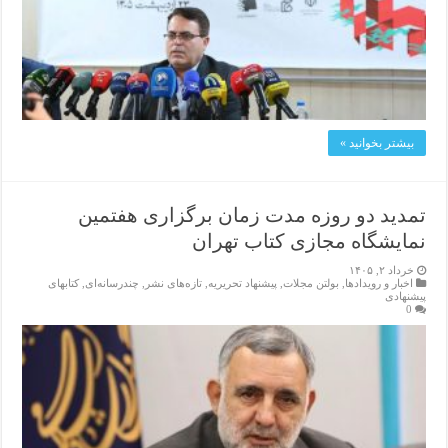
بیشتر بخوانید »
تمدید دو روزه مدت زمان برگزاری هفتمین
نمایشگاه مجازی کتاب تهران
خرداد ۲, ۱۴۰۵
اخبار و رویدادها
,
بولتن مجلات
,
پیشنهاد تحریریه
,
تازەهای نشر
,
چندرسانه‌ای
,
کتابهای
پیشنهادی
0