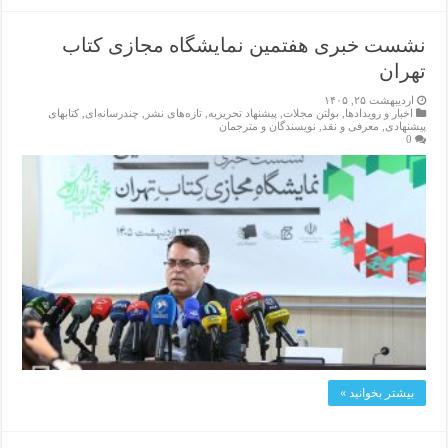
نشست خبری هفتمین نمایشگاه مجازی کتاب
تهران
اردیبهشت ۲۵, ۱۴۰۵
اخبار و رویدادها
,
بولتن مجلات
,
پیشنهاد تحریریه
,
تازەهای نشر
,
چندرسانه‌ای
,
کتابهای
پیشنهادی
,
معرفی و نقد
,
نویسندگان و مترجمان
0
بیشتر بخوانید »