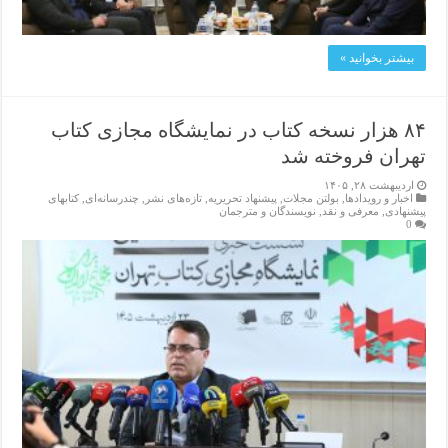
بیشتر بخوانید »
۸۴ هزار نسخه کتاب در نمایشگاه مجازی کتاب
تهران فروخته شد
اردیبهشت ۲۸, ۱۴۰۵
اخبار و رویدادها
,
بولتن مجلات
,
پیشنهاد تحریریه
,
تازەهای نشر
,
چندرسانه‌ای
,
کتابهای
پیشنهادی
,
معرفی و نقد
,
نویسندگان و مترجمان
0