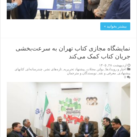
بیشتر بخوانید »
نمایشگاه مجازی کتاب تهران به سرعت‌بخشی
جریان کتاب کمک می‌کند
اردیبهشت ۲۸, ۱۴۰۵
اخبار و رویدادها
,
بولتن مجلات
,
پیشنهاد تحریریه
,
تازەهای نشر
,
چندرسانه‌ای
,
کتابهای
پیشنهادی
,
معرفی و نقد
,
نویسندگان و مترجمان
0