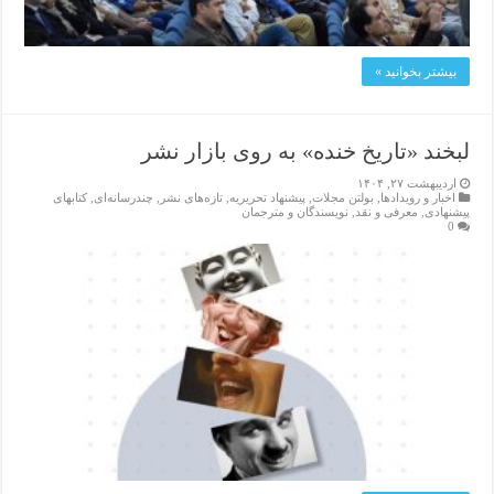
بیشتر بخوانید »
لبخند «تاریخ خنده» به روی بازار نشر
اردیبهشت ۲۷, ۱۴۰۴
اخبار و رویدادها
,
بولتن مجلات
,
پیشنهاد تحریریه
,
تازەهای نشر
,
چندرسانه‌ای
,
کتابهای
پیشنهادی
,
معرفی و نقد
,
نویسندگان و مترجمان
0