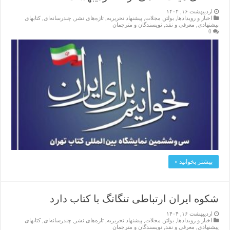
اردیبهشت ۱۶, ۱۴۰۴
اخبار و رویدادها
,
بولتن مجلات
,
پیشنهاد تحریریه
,
تازەهای نشر
,
چندرسانه‌ای
,
کتابهای
پیشنهادی
,
معرفی و نقد
,
نویسندگان و مترجمان
0
بیشتر بخوانید »
شکوه ایران ارتباطی تنگاتگ با کتاب دارد
اردیبهشت ۱۶, ۱۴۰۴
اخبار و رویدادها
,
بولتن مجلات
,
پیشنهاد تحریریه
,
تازەهای نشر
,
چندرسانه‌ای
,
کتابهای
پیشنهادی
,
معرفی و نقد
,
نویسندگان و مترجمان