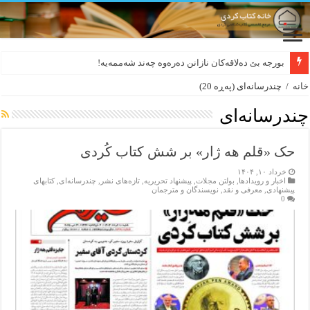
ترجمه‌ی گزیده‌‌ی اشعار فرهاد شاکلی به زبان فارسی
خانه
/
چندرسانه‌ای
(پەڕە 20)
چندرسانه‌ای
حک «قلم هه ژار» بر شش کتاب کُردی
خرداد ۱۰, ۱۴۰۴
اخبار و رویدادها
,
بولتن مجلات
,
پیشنهاد تحریریه
,
تازەهای نشر
,
چندرسانه‌ای
,
کتابهای
پیشنهادی
,
معرفی و نقد
,
نویسندگان و مترجمان
0