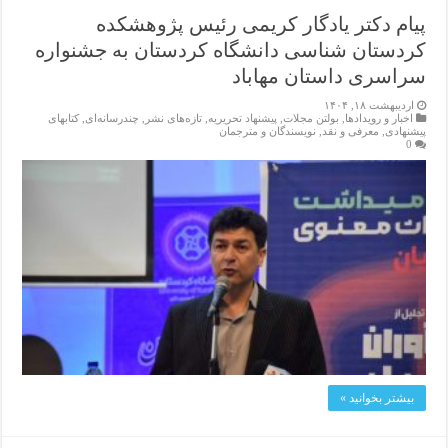
پیام دکتر یادگار کریمی رئیس پژوهشکده
کردستان شناسی دانشگاه کردستان به جشنواره
سراسری داستان مهاباد
اردیبهشت ۱۸, ۱۴۰۴
اخبار و رویدادها
,
بولتن مجلات
,
پیشنهاد تحریریه
,
تازەهای نشر
,
چندرسانه‌ای
,
کتابهای
پیشنهادی
,
معرفی و نقد
,
نویسندگان و مترجمان
0
بیشتر بخوانید »