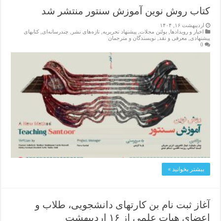
کتاب روش نوین آموزش سنتور منتشر شد
اردیبهشت ۱۶, ۱۴۰۴
اخبار و رویدادها
,
بولتن مجلات
,
پیشنهاد تحریریه
,
تازەهای نشر
,
چندرسانه‌ای
,
کتابهای
پیشنهادی
,
معرفی و نقد
,
نویسندگان و مترجمان
0
بیشتر بخوانید »
آغاز ثبت نام بن کارتهای دانشجویی، طلاب و
اعضای هیات علمی از ۱۶ اردیبهشت