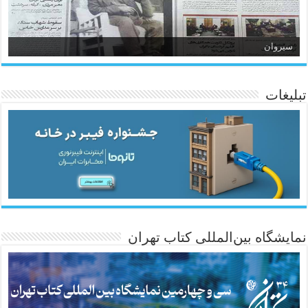
سیروان
تبلیغات
ئاژانسی هەواڵی مێهر
نمایشگاه بین‌المللی کتاب تهران