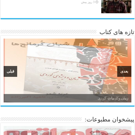
3 روز پیش
تازه های کتاب
بعدی
قبلی
زبان و ادبیات کردی
پیشخوان مطبوعات: