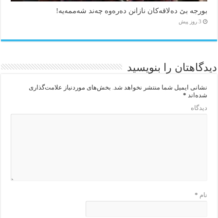
بورجە بێ دەلاقەکان نازانن دەرەوە چەند شەممەیە!
3 روز پیش
دیدگاهتان را بنویسید
نشانی ایمیل شما منتشر نخواهد شد.
بخش‌های موردنیاز علامت‌گذاری
شده‌اند
*
دیدگاه
نام
*