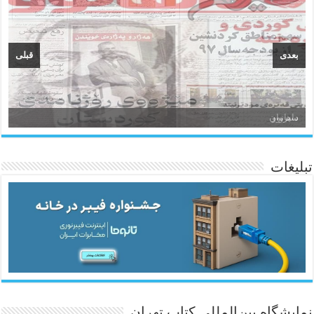
بعدی
قبلی
سیروان
تبلیغات
ئاژانسی هەواڵی مێهر
نمایشگاه بین‌المللی کتاب تهران