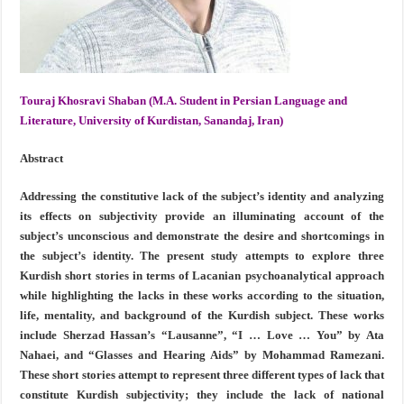
Touraj Khosravi Shaban (M.A. Student in Persian Language and
Literature, University of Kurdistan, Sanandaj, Iran)
Abstract
Addressing the constitutive lack of the subject’s identity and analyzing
its effects on subjectivity provide an illuminating account of the
subject’s unconscious and demonstrate the desire and shortcomings in
the subject’s identity. The present study attempts to explore three
Kurdish short stories in terms of Lacanian psychoanalytical approach
while highlighting the lacks in these works according to the situation,
life, mentality, and background of the Kurdish subject. These works
include Sherzad Hassan’s “Lausanne”, “I … Love … You” by Ata
Nahaei, and “Glasses and Hearing Aids” by Mohammad Ramezani.
These short stories attempt to represent three different types of lack that
constitute Kurdish subjectivity; they include the lack of national