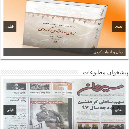
بعدی
قبلی
زبان و ادبیات کردی
پیشخوان مطبوعات:
بعدی
قبلی