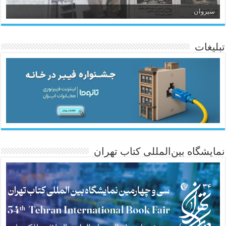
سیروان
تبلیغات
ئاژانسی هەواڵی مێهر
نمایشگاه بین‌المللی کتاب تهران