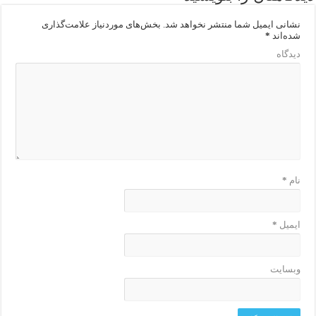
نشانی ایمیل شما منتشر نخواهد شد.
بخش‌های موردنیاز علامت‌گذاری
شده‌اند
*
دیدگاه
نام
*
ایمیل
*
وبسایت