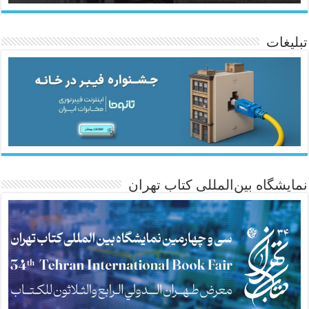
تبلیغات
ئاژانسی هەواڵی مێهر
نمایشگاه بین‌المللی کتاب تهران