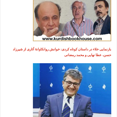
بازنمایی خلاء در داستان کوتاه کردی: خوانش روانکاوانۀ آثاری از شیرزاد
حسن، عطا نهایی و محمد رمضانی