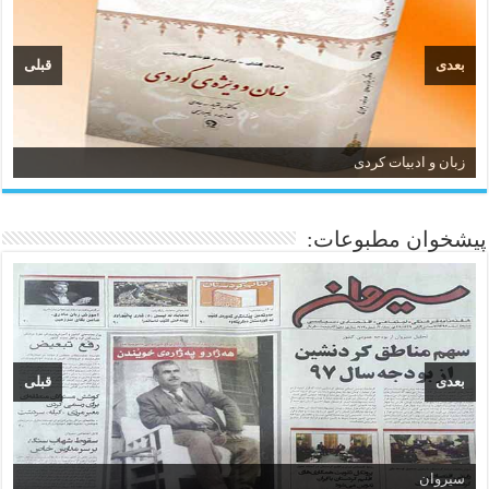
بعدی
قبلی
زبان و ادبیات کردی
پیشخوان مطبوعات:
بعدی
قبلی
سیروان