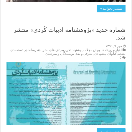
بیشتر بخوانید »
شماره جدید «پژوهشنامە ادبیات كُردی» منتشر
شد.
مهر ۹, ۱۳۹۹
اخبار و رویدادها
,
بولتن مجلات
,
پیشنهاد تحریریه
,
تازەهای نشر
,
چندرسانه‌ای
,
دسته‌بندی
نشده
,
کتابهای پیشنهادی
,
معرفی و نقد
,
نویسندگان و مترجمان
0