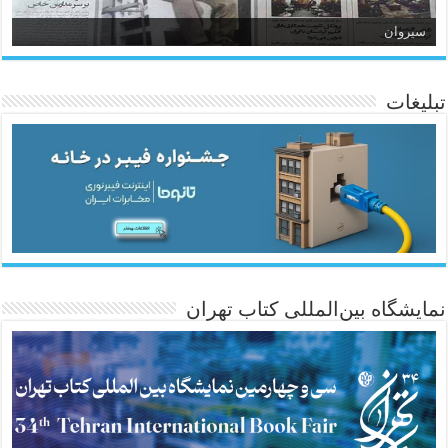
سیروان
تبلیغات
ئاژانسی هەواڵی مێهر
نمایشگاه بین‌المللی کتاب تهران