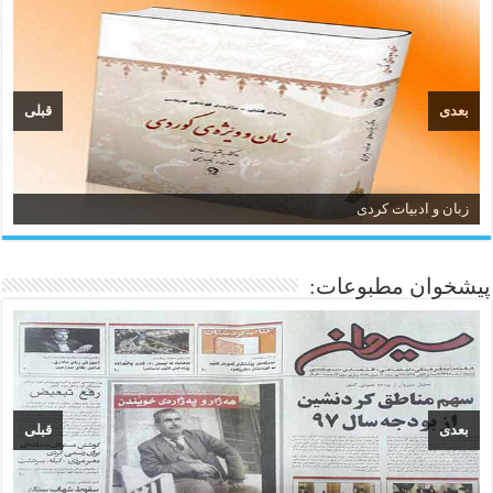
بعدی
قبلی
زبان و ادبیات کردی
پیشخوان مطبوعات:
بعدی
قبلی