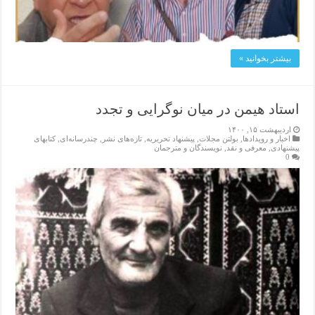
بیشتر بخوانید »
استاد هیمن در میان نوگرایی و تجدد
اردیبهشت ۱۵, ۱۴۰۰
اخبار و رویدادها
,
بولتن مجلات
,
پیشنهاد تحریریه
,
تازەهای نشر
,
چندرسانه‌ای
,
کتابهای
پیشنهادی
,
معرفی و نقد
,
نویسندگان و مترجمان
0