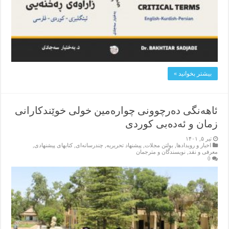
بیشتر بخوانید »
ئاهه‌نگی دەرچوونی چوارەمین خولی خوێندکارانی
زمان و ئەدەبی کوردی
تیر ۵, ۱۴۰۱
اخبار و رویدادها
,
بولتن مجلات
,
پیشنهاد تحریریه
,
چندرسانه‌ای
,
کتابهای پیشنهادی
,
معرفی و نقد
,
نویسندگان و مترجمان
0