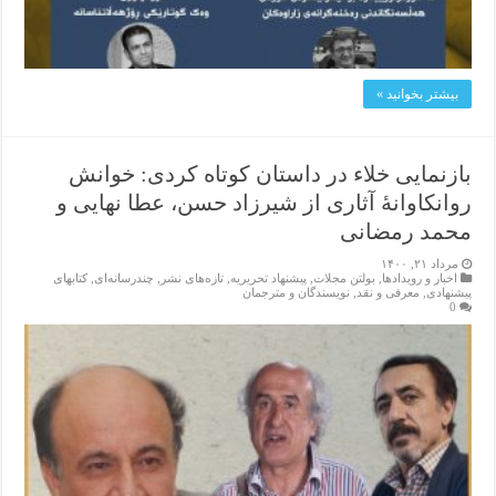
بیشتر بخوانید »
بازنمایی خلاء در داستان کوتاه کردی: خوانش
روانکاوانۀ آثاری از شیرزاد حسن، عطا نهایی و
محمد رمضانی
مرداد ۲۱, ۱۴۰۰
اخبار و رویدادها
,
بولتن مجلات
,
پیشنهاد تحریریه
,
تازەهای نشر
,
چندرسانه‌ای
,
کتابهای
پیشنهادی
,
معرفی و نقد
,
نویسندگان و مترجمان
0