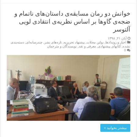
خوانش دو رمان مسابقه‌ی داستان‌های ناتمام و
ضجەی گاوها بر اساس نظریه‌ی انتقادی لویی
آلتوسر
آبان ۲۱, ۱۳۹۸
اخبار و رویدادها
,
بولتن مجلات
,
پیشنهاد تحریریه
,
تازەهای نشر
,
چندرسانه‌ای
,
دسته‌بندی
نشده
,
کتابهای پیشنهادی
,
معرفی و نقد
,
نویسندگان و مترجمان
0
بیشتر بخوانید »