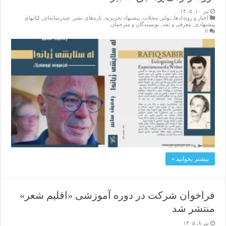
تیر ۱۰, ۱۴۰۵
اخبار و رویدادها
,
بولتن مجلات
,
پیشنهاد تحریریه
,
تازەهای نشر
,
چندرسانه‌ای
,
کتابهای
پیشنهادی
,
معرفی و نقد
,
نویسندگان و مترجمان
0
بیشتر بخوانید »
فراخوان شرکت در دوره آموزشی «اقلیم شعر»
منتشر شد
تیر ۸, ۱۴۰۵