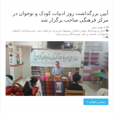
آیین بزرگداشت روز ادبیات کودک و نوجوان در
مرکز فرهنگی صاحب برگزار شد
4 هفته پیش
اخبار و رویدادها
,
بولتن مجلات
,
پیشنهاد تحریریه
,
تازەهای نشر
,
چندرسانه‌ای
,
کتابهای
پیشنهادی
,
معرفی و نقد
,
نویسندگان و مترجمان
0
بیشتر بخوانید »