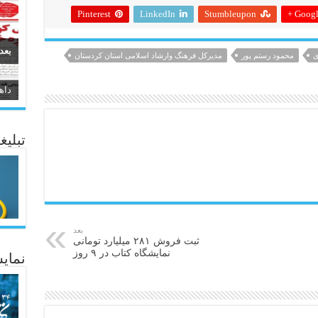
Pinterest
LinkedIn
Stumbleupon
Google
بعد
ی
محمود رستم پور
مدیرکل فرهنگ وارشاد اسلامی استان کردستان
سیر
ئاژ
تبلیغ
بعد
ثبت فروش ۲۸۱ میلیارد تومانی
نمایشگاه کتاب در ۹ روز
نمایش