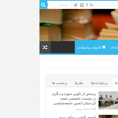
ه‌ای
کتابهای پیشنهادی
ها
پرخواننده‌ها
نظرها
برچسب ها
پرسش از تکوین سوژه و دیگری
در نشست تخصصی شعبه
کردستان انجمن جامعه‌شناسی
19 ساعت پیش
لەسەر کێشی ڕوباعی و به