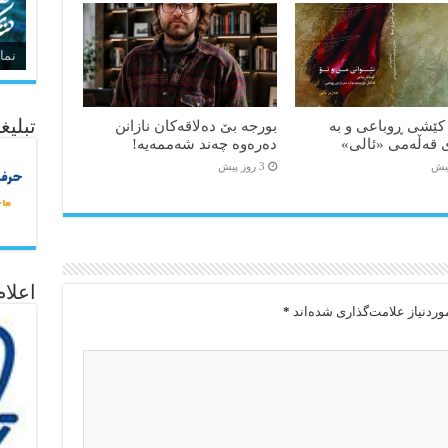
نما
تبلیغ
کێشی ڕوباعی و به
بورجە بێ دەلاقەکان نازانن
 قەڵەمی «ئالی»
دەرەوە چەند شەممەیە!
3 روز پیش
اعلا
ردنیاز علامت‌گذاری شده‌اند
*