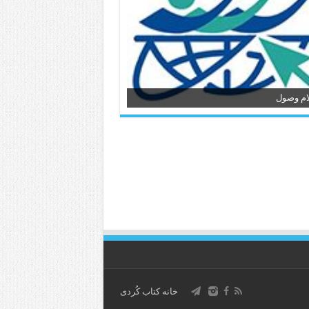
ام وصول
خانه کتاب كُردی