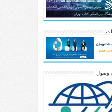
یشگاه بین‌المللی کتاب تهران
ات
م وصول