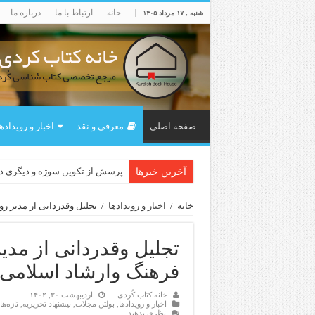
خانه
ارتباط با ما
درباره ما
شنبه , ۱۷ مرداد ۱۴۰۵
صفحه اصلی
معرفی و نقد
اخبار و رویداده
پرسش از تکوین سوژه و دیگری 
آخرین خبرها
خانه
/
اخبار و رویدادها
/
تجلیل وقدردانی از مدیر 
تجلیل وقدردانی از مدی
فرهنگ وارشاد اسلامی 
خانه کتاب کُردی
اردیبهشت ۳۰, ۱۴۰۲
اخبار و رویدادها
,
بولتن مجلات
,
پیشنهاد تحریریه
,
تازەه
نظری بدهید