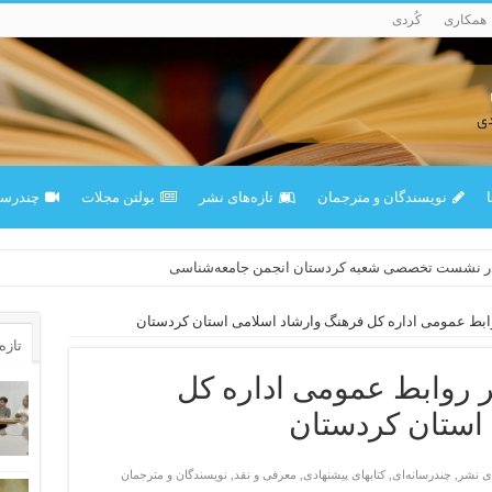
همکاری
کُردی
ا
نویسندگان و مترجمان
تازەهای نشر
بولتن مجلات
چندرسان
در نشست تخصصی شعبه کردستان انجمن جامعه‌شناسی
روابط عمومی اداره کل فرهنگ وارشاد اسلامی استان کردستان
تازه‌
ر روابط عمومی اداره کل
استان کردستان
ای نشر
,
چندرسانه‌ای
,
کتابهای پیشنهادی
,
معرفی و نقد
,
نویسندگان و مترجمان