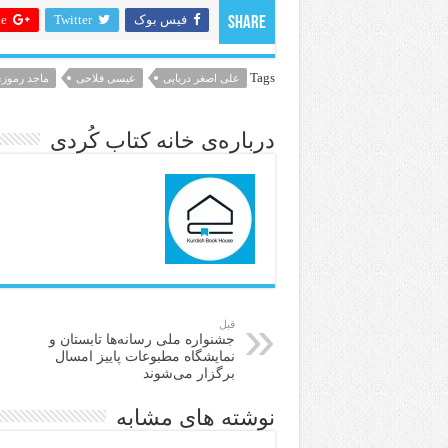
فیس بوک
Twitter
 +
Share
Tags
علی اصغر دریایی
عیسی فلاحی
ماجد رموز
درباره‌ی خانه کتاب کُردی
قبل
جشنواره ملی رسانه‌ها تابستان و
نمایشگاه مطبوعات پاییز امسال
برگزار می‌شوند
نوشته های مشابه