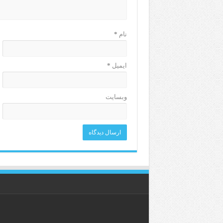
نام
*
ایمیل
*
وبسایت