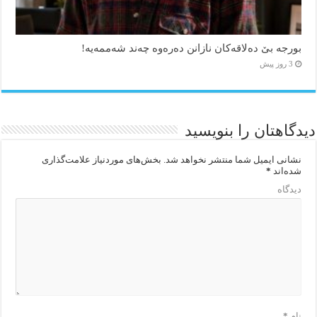
بورجە بێ دەلاقەکان نازانن دەرەوە چەند شەممەیە!
3 روز پیش
دیدگاهتان را بنویسید
نشانی ایمیل شما منتشر نخواهد شد.
بخش‌های موردنیاز علامت‌گذاری
شده‌اند
*
دیدگاه
نام
*