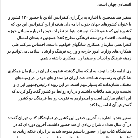
اقتصادی جهان است.
سفیر هند همچنین با اشاره به برگزاری کنفرانس آنلاین با حضور ۱۲۰ کشور و
با عنوان کشورهای جهان جنوب ادامه داد: هدف از این کنفرانس این بود که
کشورهایی که عضو G-20 نیستند، بتوانند نظرات خود را درباره مسائل حوزه
بهداشت، اقتصاد و توسعه فرهنگی مطرح کنند؛ همچنین تابستان امسال
کنفرانسی سازمان همکاری شانگهای خواهیم داشت. احساس می‌کنم طی
همکاری‌های وزارت امور خارجه و وزارت فرهنگ و ارشاد اسلامی می‌توانیم در
زمینه فرهنگ و ادبیات و سینما و… همکاری داشته باشیم.
وی ادامه داد: با توجه به اینکه سال گذشته عضویت ایران در سازمان همکاری
شانگهای به رسمیت شناخته شد. ایران توانمندی‌های خود را در زمینه‌های
مختلف نشان‌داده که بسیار مهم است. در این رویداد رئیس‌جمهور ایران و
نخست وزیر هند ملاقات داشتند و درباره روابط دو کشور گفت‌و‌گو کردند که
این اتفاق مبارکی است و امیدواریم به تقویت روابط فرهنگی دو کشور
گسترش آن ادامه پیدا کند.
سفیر هند با اشاره به آخرین حضور این کشور در نمایشگاه کتاب تهران گفت:
در آن سال تعداد ناشران زیادی از هند حضور داشتند. آخرین دوره‌ای که در
نمایشگاه کتاب تهران حضور داشتیم متوجه شدیم در ایران علاقه زیادی به