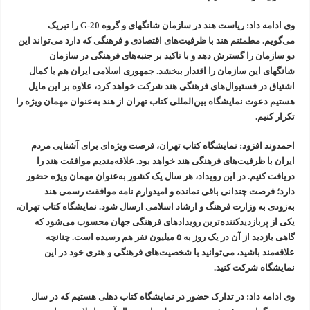
وی ادامه داد: ریاست هند در سازمان شانگهای و گروه G-20 را تبریک
می‌گویم. مطمئنم هند با ظرفیت‌های اقتصادی و فرهنگی که دارد می‌تواند این
دو سازمان را گسترش دهد و با تاکید بر جنبه‌های فرهنگی در سازمان
شانگهای این سازمان را اقتدار ببخشد. جمهوری اسلامی ایران هم با کمال
اشتیاق در فستیوال‌های فرهنگی هند شرکت خواهد کرد، علاوه بر این مایل
هستیم دعوت نمایشگاه بین‌المللی کتاب تهران از هند به‌عنوان مهمان ویژه را
تکرار کنیم.
احمدوند افزود: نمایشگاه کتاب تهران، فرصت ویژه‌ای برای آشنایی مردم
ایران با ظرفیت‌های فرهنگی هند خواهد بود. علاقه‌مندیم موافقت هند را
دریافت کنیم. در این رویداد، هر سال یک کشور به‌عنوان مهمان ویژه حضور
دارد؛ فرصت چندانی باقی نمانده و امیدوارم نامه موافقت رسمی هند
به‌زودی به وزارت فرهنگ و ارشاد اسلامی ارسال شود. نمایشگاه کتاب تهران،
یکی از پربازدیدکننده‌ترین رویدادهای فرهنگی جهان محسوب می‌شود که
گاهی بازدید از آن در یک روز به ۵ میلیون نفر هم رسیده است. چنانچه
علاقه‌مند باشید، می‌توانید با شخصیت‌های فرهنگی و هنری خود در این
نمایشگاه شرکت کنید.
وی ادامه داد: در تدارک حضور در نمایشگاه کتاب دهلی هستیم که در سال