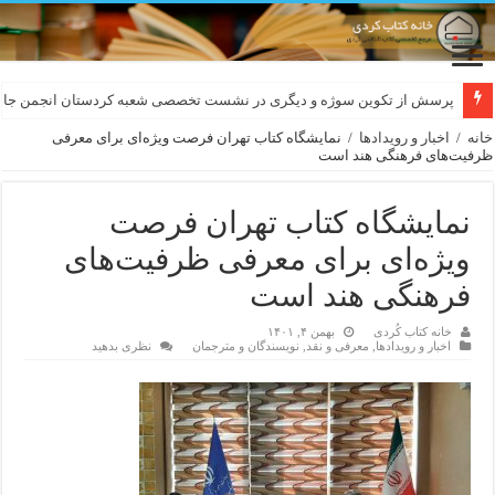
لەسەر کێشی ڕوباعی و به نەغمەی قەڵەمی «ئالی»
پرسش از تکوین سوژه و دیگری در نشست تخصصی شعبه کردستان انجمن جام
خانه
/
اخبار و رویدادها
/
نمایشگاه کتاب تهران فرصت ویژه‌ای برای معرفی
ظرفیت‌‌های فرهنگی هند است
نمایشگاه کتاب تهران فرصت
ویژه‌ای برای معرفی ظرفیت‌‌های
فرهنگی هند است
خانه کتاب کُردی
بهمن ۴, ۱۴۰۱
اخبار و رویدادها
,
معرفی و نقد
,
نویسندگان و مترجمان
نظری بدهید