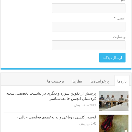
ایمیل
*
وبسایت
تازه‌ها
پرخواننده‌ها
نظرها
برچسب ها
پرسش از تکوین سوژه و دیگری در نشست تخصصی شعبه
کردستان انجمن جامعه‌شناسی
20 ساعت پیش
لەسەر کێشی ڕوباعی و به نەغمەی قەڵەمی «ئالی»
2 روز پیش