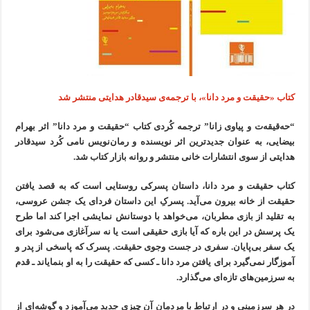
کتاب «حقیقت و مرد دانا»، با ترجمه‌ی سیدقادر هدایتی منتشر شد
“حه‌قیقه‌ت و پیاوی زانا” ترجمه کُردی کتاب “حقیقت و مرد دانا” اثر بهرام
بیضایی، به عنوان جدیدترین اثر نویسنده و رمان‌نویس نامی کُرد سیدقادر
هدایتی از سوی انتشارات خانی منتشر و روانه بازار کتاب شد.
کتاب حقیقت و مرد دانا، داستان پسرکی روستایی است که به قصد یافتن
حقیقت از خانه بیرون می‌آید. پسرکِ این داستان فردای یک جشن عروسی،
به تقلید از بازی مطربان، می‌خواهد با دوستانش نمایشی اجرا کند اما طرح
یک پرسش در این باره که آیا بازی حقیقی است یا نه سرآغازی می‌شود برای
یک سفر بی‌پایان. سفری در جست وجوی حقیقت. پسرک که پاسخی از پدر و
آموزگار نمی‌گیرد برای یافتن مرد دانا ـ کسی که حقیقت را به او بنمایاند ـ قدم
به سرزمین‌های تازه‌ای می‌گذارد.
در هر سرزمینی و در ارتباط با مردمان آن چیزی جدید می‌آموزد و گوشه‌ای از