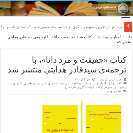
لەسەر کێشی ڕوباعی و به نەغمەی قەڵەمی «ئالی»
خانه
/
اخبار و رویدادها
/
کتاب «حقیقت و مرد دانا»، با ترجمه‌ی سیدقادر هدایتی
منتشر شد
کتاب «حقیقت و مرد دانا»، با
ترجمه‌ی سیدقادر هدایتی منتشر شد
خانه کتاب کُردی
تیر ۲۳, ۱۴۰۰
اخبار و رویدادها
,
بولتن مجلات
,
پیشنهاد تحریریه
,
تازەهای نشر
,
چندرسانه‌ای
,
کتابهای
پیشنهادی
,
معرفی و نقد
,
نویسندگان و مترجمان
نظری بدهید