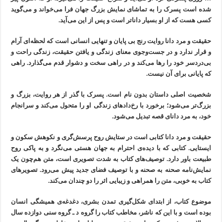
شده است پسرک را به تماشای نمایش بزرگ جهان فرا می‌خواند و می‌گوید
کسی هست که از او بسیار داناتر است و پس از این می‌آید.
حقیقت و مرد دانا روایت رنج بی پایان و تنهایی انسانی است که لحظه‌ای آرام
و قرار ندارد و در جست‌وجوی معنای زندگی و یافتن حقیقت، زندگی راحت و
بی‌دردسر خود را رها می‌کند و در راهی سخت و دشوار قدم می‌گذارد. راهی
که پایانی برای آن نیست.
شخصیت اصلی داستان بدون نام است. پسرک با گذر از هر روایت، بزرگ و
بزرگ‌تر می‌شود؛ برخورد با رخ‌دادهای زندگی او را متحول می‌کند و سرانجام
خود، به مرد دانای قصه تبدیل می‌شود.
حقیقت و مرد دانا کتابی است در ستایش روح پرسش‌گری و نکوهش سکون و
ایستایی. کتابی که با دیده‌ی احترام به جهان هستی می‌نگرد و به پاکی روح
طبیعت باور دارد. توصیف‌های کتاب به شدت تصویری است، متن هم‌چون یک
نمایش‌نامه صحنه به صحنه و با توصیف فضای جدید پیش می‌رود. تصویرهای
کتاب به خوبی، متن را همراهی و زیبایی اثر را دو چندان می‌کند.
موضوع کتاب، از ابتدای شکل‌گیری تمدن بشری، دغدغه‌ی همیشگی انسان
بوده است و با این که ناشر، مخاطب کتاب را گروه د ـ گروه سنی دوازده سال