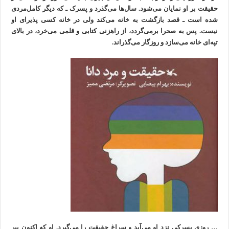
حقیقت بر او نمایان می‌شود. سال‌ها می‌گذرد و پسرک ـ که دیگر کامل‌مردی
شده است ـ قصد بازگشت به خانه می‌کند ولی در خانه کسی پذیرای او
نیست. پس به صحرا برمی‌گردد، از راهزنی کتابی و قلمی می‌خرد، در بالای
تپه‌ای خانه‌ می‌سازد و روزگار می‌گذراند.
… روزی پسرکی نزد او می‌آید و سراغ حقیقت را می‌گیرد. او که اکنون پیر