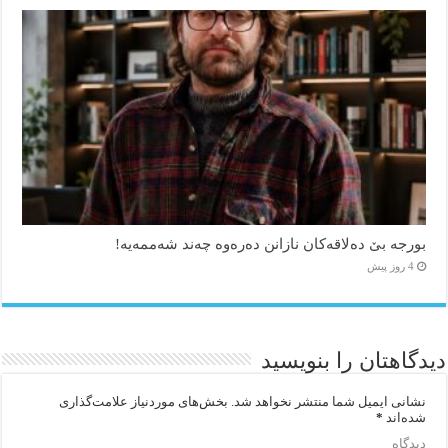
بورجە بێ دەلاقەکان نازانن دەرەوە چەند شەممەیە!
4 روز پیش
دیدگاهتان را بنویسید
نشانی ایمیل شما منتشر نخواهد شد.
بخش‌های موردنیاز علامت‌گذاری
شده‌اند
*
دیدگاه