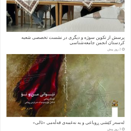
پرسش از تکوین سوژه و دیگری در نشست تخصصی شعبه
کردستان انجمن جامعه‌شناسی
2 روز پیش
لەسەر کێشی ڕوباعی و به نەغمەی قەڵەمی «ئالی»
3 روز پیش