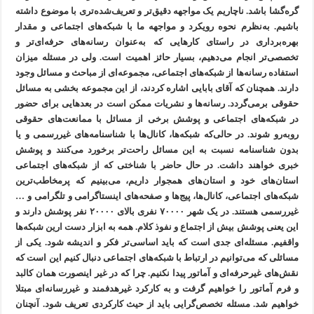
گره‌گشا باشد. ناچاریم یک مواجهه دقیق‌تر و تعریف‌شده‌تری با موضوع داشته
باشیم. به‌نظرم نحوه رویکرد و مواجهه ما با شبکه‌های اجتماعی و مقدار
بهره‌برداری در راستای کارهایی که به‌عنوان رسانه‌های حرفه‌ای‌تر و
تخصصی‌تر انجام می‌دهیم، بسیار حائز اهمیت است. ولی در مسئله میزان
استفاده رسانه‌ها از شبکه‌های اجتماعی، مجموعه‌ای از مباحث و مسائل وجود
دارند. همچنان که آقای بابایی اشاره کردند، از این مجموعه بخشی به مسائل
حقوقی برمی‌گردد. رسانه‌ها و نشریات ممکن است در بعدهایی برای حضور
در شبکه‌های اجتماعی و پوشش برخی از مسائل با ممانعت‌های حقوقی
روبه‌رو شوند. در حالی‌که شبکه‌ها، کانال‌ها با شناسنامه‌های غیررسمی و یا
بدون شناسنامه نسبت به این مسائل راحت‌تر برخورد می‌کنند و پوشش
خبری خواهند داشت. در حال حاضر با شناختی که از شبکه‌های اجتماعی
استان‌های خود و استان‌های همجوار داریم، می‌بینیم که پرمخاطب‌ترین
شبکه‌های اجتماعی، کانا‌ل‌ها، پیج‌ها و صفحه‌های اینستاگرامی و تلگرامی و …
غیررسمی هستند. در یک شهر ۷۰۰۰۰ نفری بالای ۲۰۰۰۰ نفر پوشش دارند و
این یعنی پوشش بیش از اجتماع و نفوذ کلام. همه به ابزار دست ارین شبکه‌ها
واقفیم. مسئله‌ای جدی است که باید اساسی‌تر فکر و اندیشه شود. یکی از
مسائلی که می‌توانیم در ارتباط با شبکه‌های اجتماعی دنبال کنیم این است که
نقش‌های غیرحرفه‌ای و آماتور پیدا نکنیم. چرا که در غیر اینصورت همان کالبد
و فرم آماتور را خواهیم گرفت و به کارکرد غیرهدفمند و غیررسانه‌ای مبتلا
خواهیم شد. مسئله تخصص‌گرایی باید از حیث کارکردی تعریف شود. آنچنان