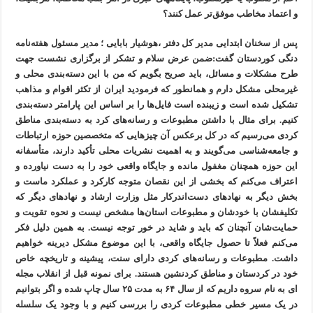
و اعتماد مخاطب موفق‌تر عمل کنند؟
پس از سخنان ابتدایی مدیر کل دفتر ،هوشیار بابایی ؛ مدیر مسئول هفته‌نامه
دنگی کوردستان گفت:ضمن عرض سلام و تشکر از برگزاری نشست جهت
طرح مشکلات و مسائل، باید صریح بگویم که من با این دسته‌بندی محلی و
غیرمحلی مشکل دارم و همانطور که فرمودید ایران از تکثر اقوام و مذاهب
تشکیل شده است و زیبنده است فایل‌ها را بر اساس این پارامتر دسته‌بندی
کنیم. برای مثال با داشتن مطبوعات و رسانه‌های کرد به دسته‌بندی مناطق
کردی می‌رسیم که در کل برعکس آن چیزهایی که متخصصین حوزه ارتباطات
و جامعه‌شناسی می‌گویند و به اهمیت نشریات محلی تأکید دارند، متأسفانه
این حوزه همچنان مغفول مانده و جایگاه واقعی خود را به دست نیاورده و
اعتراف می‌کنم که بخشی از این نقصان متوجه کارکرد و عملکرد ماست و
بخش دیگر به نهادهای دست‌اندرکار مثل وزارت ارشاد و نهادهای دیگر که
تکلیفشان با خودشان و مطبوعات استان‌ها مشخص نیست و نحوه تقویت و
حمایت‌شان آنچنان که باید و شاید در خور توجه نیست. به همین دلیل فکر
می‌کنم فعلاً تا حصول جایگاه واقعی، با این موضوع مشکل دیرینه خواهیم
داشت. مطبوعات و رسانه‌های کردی دارای سنت، پیشینه و تاریخچه خاص
خود در کردستان و مناطق کردنشین هستند. برای نمونه قبل از انقلاب مجله
ای به نام سروه داریم که از سال ۶۴ به مدت ۲۵ سال چاپ شده و اگر بتوانیم
در یک مسیر خطی مطبوعات کردی را بررسی کنیم و با وجود یک سلسله