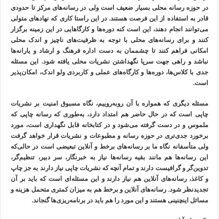
در حوزه رسانه‌ محلی بسیار ضعیف است ولی در رسانه‌های مرکز تا حدودی
قادر به استفاده از این فرصت هستند. در این راستا کاری که نهادهای متولی
می‌توانند انجام دهند، این است کنه دوره‌ها و کارگاهایی در این زمینه برگزار
کنند و برای رسانه‌های محلی با توجه به ظرفیت‌های ناچیز و اندک محلی
امکانی فراهم کنند تا چشممان به دست اداره فرهنگ و ارشاد و یارانه‌ها
نباشد و راهی جهت سرپا نگهداشتن نشریات محلی یافته شود. این مسئله
جدی با کلاس‌ها، دوره‌ها و کارگاه‌های عملی و کاربردی ولو اندک، امکان‌پذیر
است.
مسئله دیگری که همواره با آن روبه‌روییم، نگاه مسبوق امنیت بر نشریات
چاپی است که در حال حاضر هم امتداد دارد، به‌طوری که رسانه چاپی که
ملموس و در دست گرفته می‌شود و در کتابخانه قابل نگهداری است، مورد
برخورد جدی‌تری در حوزه رسانه و مطبوعات و نشریات قرار خواهد گرفت
ولی متأسفانه نگاه ما بر رسانه‌های برخط و آنلاین تبعیضی است در حالی‌که
این رسانه‌ها هم مانند بقیه رسانه‌ها نیاز به خبرنگار، سر دبیر، تنظیم‌گر،
تدوین‌گر و گرافیست دارند و تمام آنچه که نشریات چاپی نیاز دارند به جز چاپ
و کاغذ، رسانه‌های آنلاین هم نیاز دارند و این مسئله‌ای است که باید بر آن
تجدیدنظر شود. رسانه‌های آنلاین و برخط هم به میزان کمتری متحمل هزینه و
مسائل اینچنینی هستند و این مورد را هم باید در برنامه‌ریزی‌ها گنجاند.