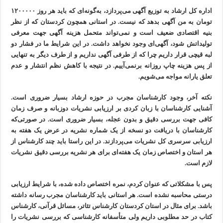
اداره کل ارشاد به توزیع آگهی می‌پردازد، به‌گونه‌ای که باید هر روز ۱۲۰۰۰۰۰
تومان به من آگهی بدهد که نیست. در استانی همچون کردستان که از نظر
بنیه اقتصادی ضعیف است و نمی‌تواند متحمل هزینه آگهی جهت معرفی
تولیداتش شود، آگهی‌ای وجود نخواهد داشت. در این شرایط ما در فشار دو
لبه قیچی قرار داریم چرا که از طرفی آگهی نداریم و از طرف دیگر به تنهایی
از پس هزینه چاپ روزانه برنمی‌آییم. در نتیجه با کاهش نظم انتشار و عدم
تعلق یارانه مواجه می‌شویم.
نکته آخر، وجود کارشناسان مجرب در حوزه ارشاد بسیار ضروری است.
آشنایی کارشناسان با زبان کردی بر ارزیابی نشریات دوزبانه و صرف زمان
کافی جهت بررسی دقیق و بدون عجله، بسیار ضروری است. در صورتی‌که
کارشناسان با دریافت دو نسخه از یک شماره نشریه در عرض یک هفته به
ارزیابی سرسری کل نشریات می‌پردازند. در این راستا باید چند کارشناس از
هر استان و اختصاص زمان یک هفته‌ای برای هر نشریه بررسی دقیق نشریات
لازم است.
پس با مشکلاتی که عنوان کردم، نمره اختصاص داده شده، با شرایط ارزیابی
درستی محاسبه نشده است. هر استانی باید کارشناسان مجرب رسانه داشته
باشد. برای مثال در استان کردستان کارشناس تئاتر، مسائل قرآنی، کارشناس
کتاب در حد مطلوبی داریم ولی متأسفانه کارشناسی که بررسی نشریات را