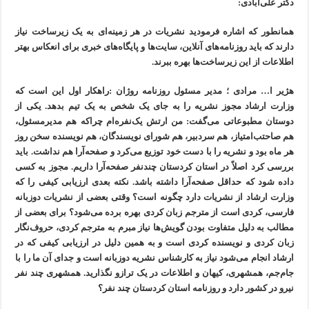
دکتر علی‌آبادی:
همانطور که اشاره فرمودید نشریات در هر زمینه‌ای به یک زیرساخت نیاز
دارند که باید روزنامه‌های آنلاین، سایت‌ها و پایگاه‌های خبری برای انعکاس بهتر
اطلاعات از این زیرساخت‌‌ها بهره ببرند.
هژیر ا… مرادی ؛ مدیر مسئول روزنامه روژان :راهکار اول این است که
وزارت ارشاد مجوز نشریه را به جای یک شخص به یک تیم بدهد. یکی از
دوستان مطبوعاتی می‌گفت: من ارتش یک‌نفره‌ام چراکه هم مدیرمسئول،
هم صاحتب‌امتیاز، هم سردبیر، هم شورای نویسندگان، هم نویسنده سخن روز
هر ماه بود و نشریه را با دست خود توزیع می‌کرد و صفحه‌آرا هم نداشت. باید
بررسی کرد اصلاً در استان کردستان چندنفر صفحه‌آرا داریم. مجوز به کسی
داده شود که حداقل صفحه‌آرا داشته باشد. نکته بعدی ارزیابی کیفی را که
وزارت ارشاد از نشریات دارد چگونه است؟ وقتی بعضی از نشریات دوزبانه
فارسی، کردی است از مترجم زبان کردی بهره برده می‌شود؟ برای بعضی از
مطالب به دلیل متفاوت بودن گویش‌ها نیاز مبرم به مترجم کردی، حروف‌نگار
زبان کردی و نویسنده کردی است و به همین دلیل در ارزیابی کیفی که در
ارشاد انجام می‌شود نیاز به کارشناس نشریه دوزبانه است و جدای آن ما را با
جام‌جم، همشهری، کیهان و اطلاعات در یک ترازو نگذارید. همشهری چند نفر
نیرو در کشور دارد و روزنامه استان کردستان چند نفر؟