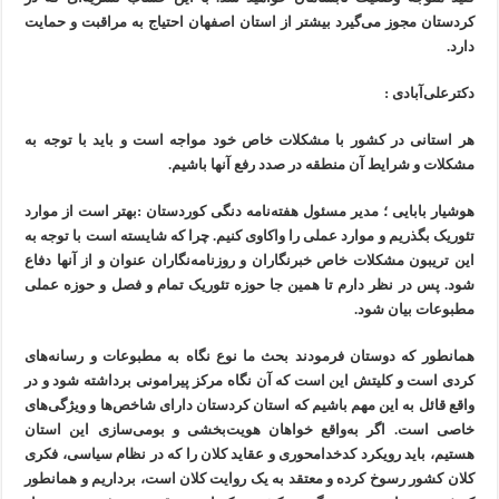
کردستان مجوز می‌گیرد بیشتر از استان اصفهان احتیاج به مراقبت و حمایت
دارد.
دکترعلی‌آبادی :
هر استانی در کشور با مشکلات خاص خود مواجه است و باید با توجه به
مشکلات و شرایط آن منطقه در صدد رفع آنها باشیم.
هوشیار بابایی ؛ مدیر مسئول هفته‌نامه دنگی کوردستان :بهتر است از موارد
تئوریک بگذریم و موارد عملی را واکاوی کنیم. چرا که شایسته است با توجه به
این تریبون مشکلات خاص خبرنگاران و روزنامه‌نگاران عنوان و از آنها دفاع
شود. پس در نظر دارم تا همین جا حوزه تئوریک تمام و فصل و حوزه عملی
مطبوعات بیان شود.
همانطور که دوستان فرمودند بحث ما نوع نگاه به مطبوعات و رسانه‌های
کردی است و کلیتش این است که آن نگاه مرکز پیرامونی برداشته شود و در
واقع قائل به این مهم باشیم که استان کردستان دارای شاخص‌ها و ویژگی‌های
خاصی است. اگر به‌واقع خواهان هویت‌بخشی و بومی‌سازی این استان
هستیم، باید رویکرد کدخدامحوری و عقاید کلان را که در نظام سیاسی، فکری
کلان کشور رسوخ کرده و معتقد به یک روایت کلان است، برداریم و همانطور