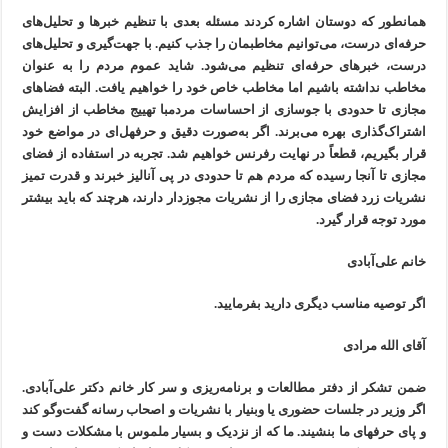
همانطور که دوستان اشاره کردند مسئله بعدی با تنظیم خبرها و تحلیل‌های
حرفه‌ای درست، می‌توانیم مخاطبمان را جذب کنیم. با جهت‌گیری و تحلیل‌های
درست، خبرهای حرفه‌ای تنظیم می‌شود. شاید عموم مردم را به عنوان
مخاطب نداشته باشیم اما مخاطب خاص خود را خواهیم یافت. البته فضاهای
مجازی تا حدودی با جوسازی از احساسات مردمبا تهییج مخاطب از افزایش
اشتراک‌گذاری بهره می‌برند. اگر به‌صورت دقیق و حرفهل‌ای در مواضع خود
قرار بگیریم، قطعاً در نهایت رفرنس خواهیم شد. تجربه در استفاده از فضای
مجازی تا آنجا رسیده که مردم هم تا حدودی در پی آنالیز خبرند و قدرت تمیز
نشریات زرد فضای مجازی را از نشریات مجوزدار دارند، هرچند که باید بیشتر
مورد توجه قرار گیرد.
خانم علی‌آبادی
اگر توصیه مناسب دیگری دارید بفرمایید.
آقای الله مرادی
ضمن تشکر از دفتر مطالعات و برنامه‌ریزی و سر کار خانم دکتر علی‌‌آبادی.
اگر وزیر در جلسات حضوری یا وبنیار با نشریات و اصحاب رسانه گفت‌وگو کند
و پای حرفهای ما بنشیند. ما که از نزدیک و بسیار ملموس با مشکلات دست و