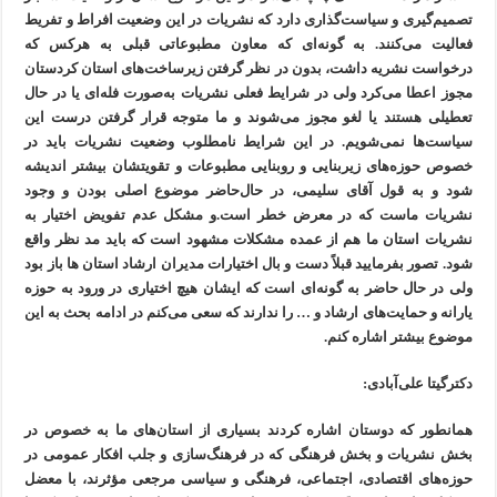
تصمیم‌گیری و سیاست‌گذاری دارد که نشریات در این وضعیت افراط و تفریط
فعالیت می‌کنند. به گونه‌ای که معاون مطبوعاتی قبلی به هرکس که
درخواست نشریه داشت، بدون در نظر گرفتن زیرساخت‌های استان کردستان
مجوز اعطا می‌کرد ولی در شرایط فعلی نشریات به‌صورت فله‌ای یا در حال
تعطیلی هستند یا لغو مجوز می‌شوند و ما متوجه قرار گرفتن درست این
سیاست‌ها نمی‌شویم. در این شرایط نامطلوب وضعیت نشریات باید در
خصوص حوزه‌های زیربنایی و روبنایی مطبوعات و تقویتشان بیشتر اندیشه
شود و به قول آقای سلیمی، در حال‌حاضر موضوع اصلی بودن و وجود
نشریات ماست که در معرض خطر است.و مشکل عدم تفویض اختیار به
نشریات استان ما هم از عمده مشکلات مشهود است که باید مد نظر واقع
شود. تصور بفرمایید قبلاً دست و بال اختیارات مدیران ارشاد استان ‌ها باز بود
ولی در حال حاضر به گونه‌ای است که ایشان هیچ اختیاری در ورود به حوزه
یارانه و حمایت‌های ارشاد و … را ندارند که سعی می‌کنم در ادامه بحث به این
موضوع بیشتر اشاره کنم.
دکترگیتا علی‌آبادی:
همانطور که دوستان اشاره کردند بسیاری از استان‌های ما به ‌خصوص در
بخش نشریات و بخش فرهنگی که در فرهنگ‌سازی و جلب افکار عمومی در
حوزه‌های اقتصادی، اجتماعی، فرهنگی و سیاسی مرجعی مؤثرند، با معضل