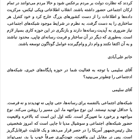
کردند که نظارت دولت بر مردم برعکس شود و حالا مردم می‌توانند در تمام
ارکان اجتماعی حضور داشته باشند. انقلاب اطلاعاتی ویکی لیکس، مرکزیت
داده‌ها و اطلاعات را از دست کشورهای بزرگ خارج کرد و خود کنترل هر
ساختاری را به دست گرفت. به نظرم در شرایط موجود شبکه‌های اجتماعی،
نیاز ضروری به آپدیت رسانه‌ها دارند و بازنگری در این حوزه کاری بسیار لازم
است. به‌طوری که دیگر در آن ساختار و فرمت رسانه‌ای چاپی، محدود نباشند
و به آن اکتفا نکنند و وام دار و وام‌گیرنده عوامل گوناگون توسعه باشند.
خانم علی‌آبادی
آقای سلیمی با توجه به فعالیت شما در حوزه پایگاه‌های خبری، شبکه‌های
ادجتماعی را چطودر می‌بینید؟
آقای سلیمی
شبکه‌های اجتماعی بالنفسه برای رسانه‌ها، حتی چاپی نه تهدیدند و نه فرصت.
یا حداقل تهدید نیستند. این نوع مواجهه ما، این مسیر را روشن می‌کند. نوع
مواجهه و برخورد ما تعیین‌گر است. نکته اول این است که بالاخره واقبعیت
حضور شبکه‌های اجتماعی و سوشیال مدیا تا جایی است که امروز شخصیتی
مثل رئیس‌جمهور آمریکا را در حصر قرار می‌دهد و یک قابلیت غیرقابل‌گریز
است. پس در مقابل این واقعیت، جهت‌گیری صرفاً خوب یا بد، نمی‌تواند