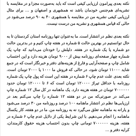
نکته بعدی پیرامون ارزیابی کیفی است که باید به‌صورت مجزا و در مقایسه با
نشریه‌ای هم‌جنس خودمان باشد نه همشهری و اصفهان و … برای مثال
ارزیابی کیفی نشریه من در مقایسه با همشهری ۴۰ به ۹۰ درصد می‌شود در
حالی که قیاس همشهری و نشریه من درست نیست.
نکته بعدی نظم در انتشار است. ما به‌عنوان تنها روزنامه استان کردستان تا به
حال توانستیم در بهترین حالت ۵ شماره در هفته چاپ کنیم و در بدترین حالت
دو شماره یا یک شماره در هفته. دلیلش را خودتان می‌دانید که چاپ یک
شماره چهار صفحه‌ای روزنامه بیش از ۹۰۰۰ تومان هزینه دارد و این احتساب
شامل چاپ و صفحه‌آرایی و فارغ از هزینه‌های دفتر و خبرنگار است که در جمع
شاید ۱۱۰۰۰ تومان ‌شود، در حالی که فروش ما ۱۰۰۰ یا ۲۰۰۰ تومان است.
نکته بعدی علت عدم چاپ ۶ شماره در هفته این است که پول چاپ یک شماره
روزنامه با حداقل تیراژ ۱۲۰۰۰۰ تومان است که ۶ تا ۱۲۰۰۰۰ تومان حدود
۷۰۰۰۰۰۰ تومان در هفته هزینه دارد. یک ماهنامه در کل سال ۱۲ شماره چاپ
می‌کند در صورتی‌که من در دو هفته ۱۲ شماره را چاپ می‌کنم بعد در
ارزیابی‌ها نظم در انتشار ماهنامه ۱۰۰ درصد و روزنامه من ۳۰ درصد می‌شود
و یارانه به ماهنامه تعلق می‌گیرد نه به روزنامه من. ما در دو هفته، کار یکسال
ماهنامه را انجام می‌دهیم. با این شرایط یکی از دلایل عدم چاپ ۶ شماره در
هفته، هزینه ۷۰۰۰۰۰۰ تومانی چاپ بدون احتساب هزینه حقوق کارمندان،
کرایه دفتر و …