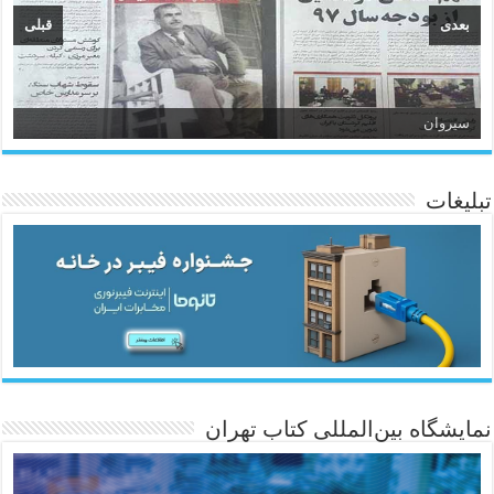
بعدی
قبلی
سیروان
تبلیغات
ئاژانسی هەواڵی مێهر
نمایشگاه بین‌المللی کتاب تهران