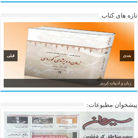
تازه های کتاب
بعدی
قبلی
زبان و ادبیات کردی
پیشخوان مطبوعات: