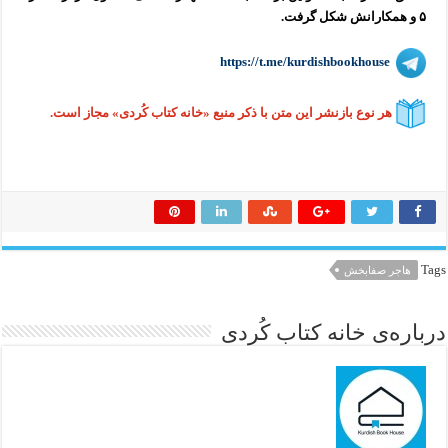
۵ و همکارانش شکل گرفت.
https://t.me/kurdishbookhouse
هر نوع بازنشر این متن با ذکر منبع «خانه کتاب کُردی» مجاز است.
Tags
هاجر صفابخش
درباره‌ی خانه کتاب کُردی