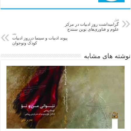
قبل
گرامیداشت روز ادبیات در مرکز
علوم و فناوری‌های نوین سنندج
بعد
پیوند ادبیات و سینما درروز ادبیات
کودک ونوجوان
نوشته های مشابه