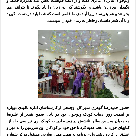
ونوجوان به زبان مادری گفت و از اعضا خواست تلاش کنند همواره حافظ و
نگهدار این زبان باشند و بکوشند که این زبان را یاد بگیرند تا بتوانند هم
بخوانند و هم بنویسند زیرا آینده‌ی ما قلمی است که شما باید در دست بگیرید
و با آن شعر داستان وخاطرات زمان خود را بنویسید.
حضور حمیدرضا گوهری مدیر کل وجمعی از کارشناسان اداره تاکیدی دوباره
بر اهمیت روز ادبیات کودک ونوجوان بود در پایان ضمن تقدیر از علیرضا
محمدیان به پاس سالها تلاشش در زمینه ادبیات کودک وی نیز سی جلد از
کتابهای خورد به اعضا هدیه کرد تا حق خود بر کودکان این سرزمین را به مهر و
عشق ادا کرده باشد. واین برنامه به همت مهناز صلاحی مسئول مرکز شماره