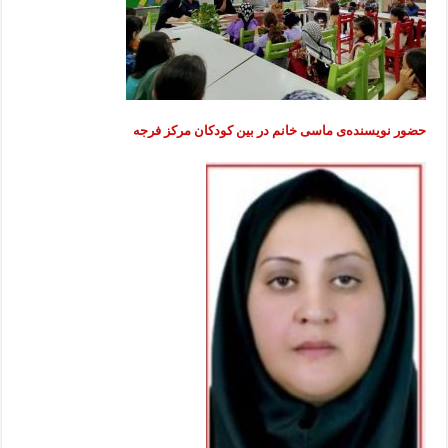
حضور نویسندەی ماسی خانم در بین کودکان مرکز فرجه