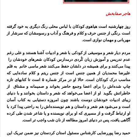
هاجر صفابخش
روز چهارشنبه است هیاهوی کودکان با لباس محلی رنگ دیگری به خود گرفته
است .رنگی از جنس حرف و کلام و فرهنگ و آداب و رسومشان که سرشار از
مهربانی و مهمان نوازی است.
مردم دیار شعر و موسیقی از کودکی با شعر و ادبیات آشنا هستند و علی رغم
عدم تدریس و آموزش زبان کُردی درمدارس کودکان شعرهای خودشان را
پیدا می‌کنند و برای همیشه در دلشان حفظ می‌کنند شعر ماسی خانم به قلم
علیرضا محمدیان از همین جنس است از جنس ریتم و کلام ساده‌ایی که
مناسب درک کودکان است. حالا او در مرکز شماره ۵ است تا کتابهای تازه
چاپ شده‌اش را برای اعضا وجمع حاضر بخواند و صمیمانه و مشتاق از
خاطراتش بگوید او از اعضا می‌خواهد که شعر و داستان بخوانند و با دنیای
زیبای ادبیات خودشان دوست باشند چون امروزه دستیابی به کتاب آسان
است و می‌شود هم شعر و داستان و هم نویسنده‌اش را به راحتی پیدا کرد با
او ارتباط گرفت و از مسیری که او برای نویسنده و یا شاعر شدن طی کرده
آگاهی یافت، پس در دنیای امروز مطالعه از نان شب واجب تر است.
حمید رضا پوررضایی کارشناس مسئول استان کردستان نیز ضمن تبریک این