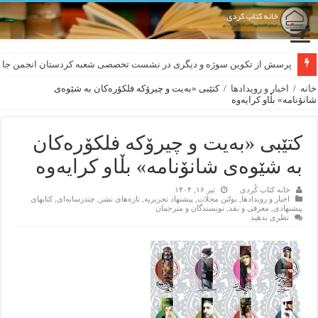
لەسەر کێشی ڕوباعی و به نەغمەی قەڵەمی «ئالی»
پرسش از تکوین سوژه و دیگری در نشست تخصصی شعبه کردستان انجمن جام
خانه
/
اخبار و رویدادها
/
کتێبی «بەیت و چیرۆکە فلکۆرەکان بە شێوەی
شانۆنامە» بڵاو کرایەوە
کتێبی «بەیت و چیرۆکە فلکۆرەکان
بە شێوەی شانۆنامە» بڵاو کرایەوە
خانه کتاب کُردی
تیر ۱۶, ۱۴۰۴
اخبار و رویدادها
,
بولتن مجلات
,
پیشنهاد تحریریه
,
تازەهای نشر
,
چندرسانه‌ای
,
کتابهای
پیشنهادی
,
معرفی و نقد
,
نویسندگان و مترجمان
نظری بدهید