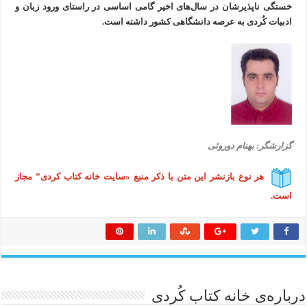
خستگی ناپذیرشان در سال‌های اخیر گامی اساسی در راستای ورود زبان و
ادبیات كُردی بە عرصە دانشگاهی کشور داشتە است.
گزارشگر: بهنام دوروئی
هر نوع بازنشر این متن با ذکر منبع «سایت خانه کتاب کردی” مجاز
است.
درباره‌ی خانه کتاب کُردی