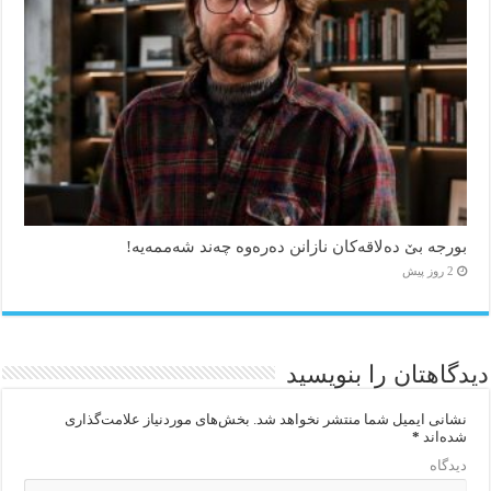
بورجە بێ دەلاقەکان نازانن دەرەوە چەند شەممەیە!
2 روز پیش
دیدگاهتان را بنویسید
نشانی ایمیل شما منتشر نخواهد شد.
بخش‌های موردنیاز علامت‌گذاری
شده‌اند
*
دیدگاه