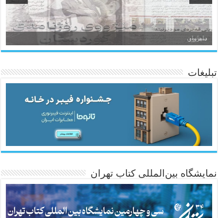
سیروان
تبلیغات
ئاژانسی هەواڵی مێهر
نمایشگاه بین‌المللی کتاب تهران