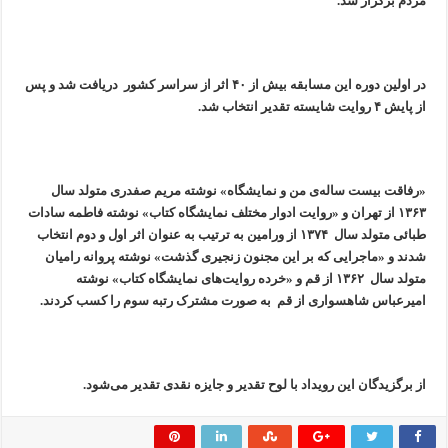
مردم برگزار شد.
در اولین دوره این مسابقه بیش از ۴۰ اثر از سراسر کشور دریافت شد و پس
از پایش ۴ روایت شایسته تقدیر انتخاب شد.
«رفاقت بیست ساله‌ی من و نمایشگاه» نوشته مریم صفدری متولد سال
۱۳۶۳ از تهران و «روایت ادوار مختلف نمایشگاه کتاب» نوشته فاطمه سادات
طبائی متولد سال ۱۳۷۴ از ورامین به ترتیب به عنوان اثر اول و دوم انتخاب
شدند و «ماجرایی که بر این مجنون زنجیری گذشت» نوشته پروانه رامیان
متولد سال ۱۳۶۲ از قم و «خرده روایت‌های نمایشگاه کتاب» نوشته
امیرعباس شاهسواری از قم به صورت مشترک رتبه سوم را کسب کردند.
از برگزیدگان این رویداد با لوح تقدیر و جایزه نقدی تقدیر می‌شود.