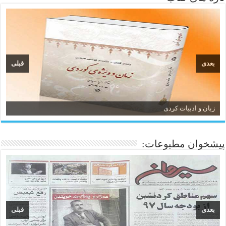
بعدی
قبلی
زبان و ادبیات کردی
پیشخوان مطبوعات:
بعدی
قبلی