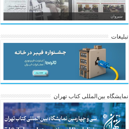
سیروان
تبلیغات
ئاژانسی هەواڵی مێهر
نمایشگاه بین‌المللی کتاب تهران