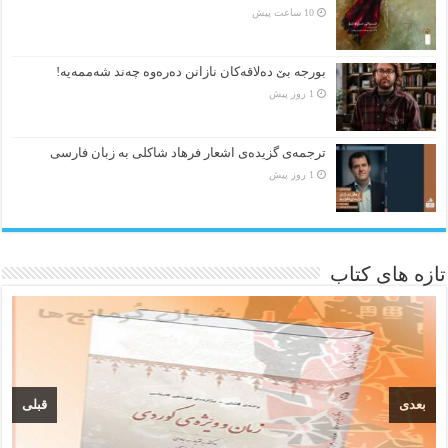
10 ساعت پیش
بورجە بێ دەلاقەکان نازانن دەرەوە چەند شەممەیە!
1 روز پیش
ترجمه‌ی گزیده‌‌ی اشعار فرهاد شاکلی به زبان فارسی
1 روز پیش
تازه های کتاب
بعدی
قبلی