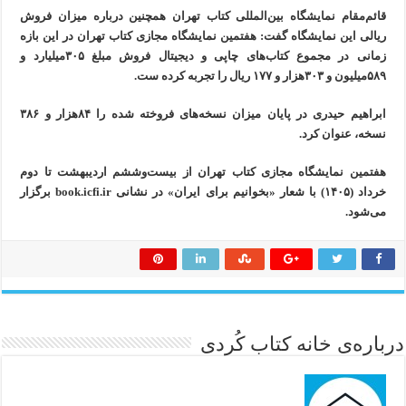
قائم‌مقام نمایشگاه بین‌المللی کتاب تهران همچنین درباره میزان فروش
ریالی این نمایشگاه گفت: هفتمین نمایشگاه مجازی کتاب تهران در این بازه
زمانی در مجموع کتاب‌های چاپی و دیجیتال فروش مبلغ ۳۰۵میلیارد و
۵۸۹میلیون و ۳۰۳هزار و ۱۷۷ ریال را تجربه کرده ست.
ابراهیم حیدری در پایان میزان نسخه‌های فروخته شده را ۸۴هزار و ۳۸۶
نسخه، عنوان کرد.
هفتمين نمايشگاه مجازی كتاب تهران از بيست‌وششم ارديبهشت تا دوم
خرداد (۱۴۰۵) با شعار «بخوانيم برای ايران» در نشانی book.icfi.ir برگزار
می‌شود.
درباره‌ی خانه کتاب کُردی