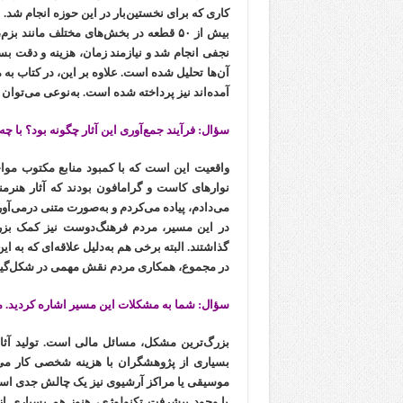
کاری که برای نخستین‌بار در این حوزه انجام شد.
بیش از ۵۰ قطعه در بخش‌های مختلف مانند 
آن‌ها تحلیل شده است. علاوه بر این، در کتاب به
آمده‌اند نیز پرداخته شده است. به‌نوعی می‌تو
سؤال: فرآیند جمع‌آوری این آثار چگونه بود؟ با چه
واقعیت این است که با کمبود منابع مکتوب مواج
نوارهای کاست و گرامافون بودند که آثار هنرم
می‌دادم، پیاده می‌کردم و به‌صورت متنی درمی‌آورد
در این مسیر، مردم فرهنگ‌دوست نیز کمک بزرگ
گذاشتند. البته برخی هم به‌دلیل علاقه‌ای که به ا
در مجموع، همکاری مردم نقش مهمی در شکل‌گیر
سؤال: شما به مشکلات این مسیر اشاره کردید. 
بزرگ‌ترین مشکل، مسائل مالی است. تولید آثار
بسیاری از پژوهشگران با هزینه شخصی کار می‌
موسیقی یا مراکز آرشیوی نیز یک چالش جدی اس
با وجود پیشرفت تکنولوژی، هنوز هم بسیاری از