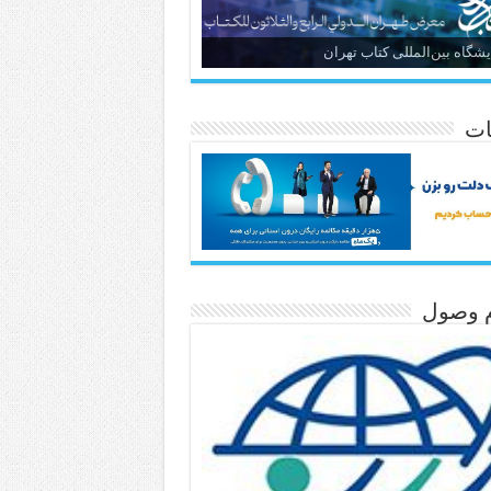
یشگاه بین‌المللی کتاب تهران
ات
م وصول