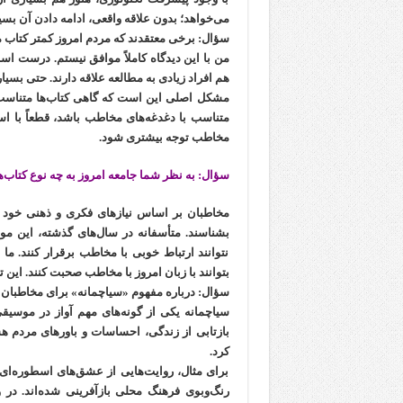
می‌خواهد؛ بدون علاقه واقعی، ادامه دادن آن بس
سؤال: برخی معتقدند که مردم امروز کمتر کتاب
من با این دیدگاه کاملاً موافق نیستم. درست ا
هم افراد زیادی به مطالعه علاقه دارند. حتی بسی
مشکل اصلی این است که گاهی کتاب‌ها متناسب ب
متناسب با دغدغه‌های مخاطب باشد، قطعاً با استق
مخاطب توجه بیشتری شود.
سؤال: به نظر شما جامعه امروز به چه نوع کتاب‌ها
مخاطبان بر اساس نیازهای فکری و ذهنی خود کتاب
بشناسند. متأسفانه در سال‌های گذشته، این مو
نتوانند ارتباط خوبی با مخاطب برقرار کنند. ما
بتوانند با زبان امروز با مخاطب صحبت کنند. این 
سؤال: درباره مفهوم «سیاچمانه» برای مخاطبان 
سیاچمانه یکی از گونه‌های مهم آواز در موسیق
بازتابی از زندگی، احساسات و باورهای مردم هس
کرد.
برای مثال، روایت‌هایی از عشق‌های اسطوره‌ای ما
رنگ‌وبوی فرهنگ محلی بازآفرینی شده‌اند. در