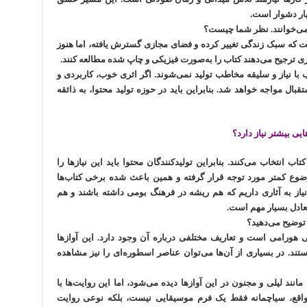
یار دشوار است.
 می‌خوانند. نظر شما چیست؟
ست که سبک زندگی تغییر کرده و فضای مجازی گسترش یافته، اما هنوز
اری ترجیح می‌دهند کتاب را به‌صورت فیزیکی و چاپ شده مطالعه کنند.
ا نیاز و سلیقه مخاطب تولید نمی‌شوند. اگر اثری خوب، کاربردی و
بال مواجه خواهد شد. بنابراین باید در حوزه تولید محتوا، به ذائقه
یی بیشتر نیاز دارد؟
 انتخاب می‌کنند. بنابراین تولیدکنندگان محتوا باید این نیازها را
ضوع کمتر مورد توجه قرار گرفته و همین باعث شده برخی کتاب‌ها
 نیاز به آثاری داریم که هم ریشه در فرهنگ بومی داشته باشند و هم
تعادل بسیار مهم است.
توضیح می‌دهید؟
ی هورامی است و تعاریف مختلفی درباره آن وجود دارد. این آوازها
تند. در بسیاری از آن‌ها می‌توان عناصر اسطوره‌ای را نیز مشاهده
نند لیلی و مجنون در این آوازها دیده می‌شود، اما این روایت‌ها با
 واقع، سیاچمانه فقط یک فرم موسیقایی نیست، بلکه نوعی روایت