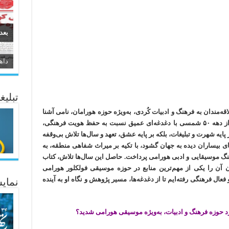
بعد
سیر
ئاژ
تبلیغ
‌مندان به فرهنگ و ادبیات کُردی، به‌ویژه حوزه هورامان، نامی آشنا
و قابل احترام است. نویسنده و پژوهشگری که از دهه ۵۰ شمسی با دغدغه‌ای عمیق نسبت به حفظ هویت فرهنگی،
ایه شهرت و تبلیغات، بلکه بر پایه عشق، تعهد و سال‌ها تلاش بی‌وقفه
ت. او که در مرداد ۱۳۳۲ در روستای بیساران دیده به جهان گشود، با تکیه بر میراث شفاهی منطقه، به
 موسیقایی و ادبی هورامی پرداخت. حاصل این سال‌ها تلاش، کتاب
 آن را یکی از مهم‌ترین منابع در حوزه موسیقی فولکلور هورامی
عال فرهنگی رفته‌ایم تا از دغدغه‌ها، مسیر پژوهش و نگاه او به آینده
نمایش
د حوزه فرهنگ و ادبیات، به‌ویژه موسیقی هورامی شدید؟