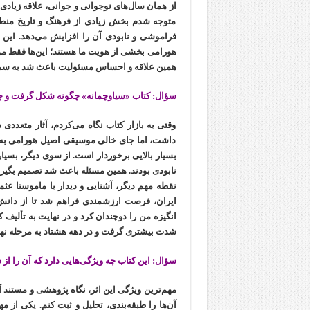
متوجه شدم بخش زیادی از فرهنگ و تاریخ من
فراموشی و نابودی آن را افزایش می‌دهد. این د
هورامی بخشی از هویت ما هستند؛ این‌ها فقط موسی
همین علاقه و احساس مسئولیت باعث شد به سمت 
سؤال: کتاب «سیاوچمانه» چگونه شکل گرفت و چ
وقتی به بازار کتاب نگاه می‌کردم، آثار متعدد
داشت، اما جای خالی موسیقی اصیل هورامی به‌
بسیار بالایی برخوردار است. از سوی دیگر، بسیا
نابودی بودند. همین مسئله باعث شد تصمیم بگیرم
نقطه مهم دیگر، آشنایی و دیدار با ماموستا عث
ایران، فرصت ارزشمندی فراهم شد تا از دانش و
انگیزه من را دوچندان کرد و در نهایت به تألیف ک
شدت بیشتری گرفت و در دهه هشتاد به مرحله نهایی نزدیک شد 
سؤال: این کتاب چه ویژگی‌هایی دارد که آن را از س
مهم‌ترین ویژگی این اثر، نگاه پژوهشی و مستند آ
آن‌ها را طبقه‌بندی، تحلیل و ثبت کنم. یکی از 