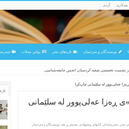
همکاری
کُردی
ا
نویسندگان و مترجمان
تازەهای نشر
بولتن مجلات
چندرسان
در نشست تخصصی شعبه کردستان انجمن جامعه‌شناسی
زا عه‌لی‌پوور له سلێمانی چاپ‌کرا
تازه‌
ی ڕەزا عه‌لی‌پوور له سلێمانی
ای نشر
,
چندرسانه‌ای
,
کتابهای پیشنهادی
,
معرفی و نقد
,
نویسندگان و مترجمان