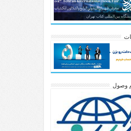
یشگاه بین‌المللی کتاب تهران
ات
م وصول