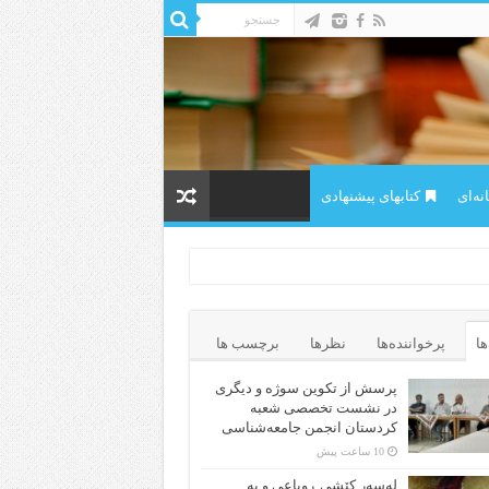
ه‌ای
کتابهای پیشنهادی
ها
پرخواننده‌ها
نظرها
برچسب ها
پرسش از تکوین سوژه و دیگری
در نشست تخصصی شعبه
کردستان انجمن جامعه‌شناسی
10 ساعت پیش
لەسەر کێشی ڕوباعی و به