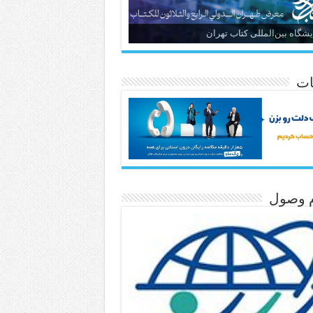
یشگاه بین‌المللی کتاب تهران
ات
م وصول