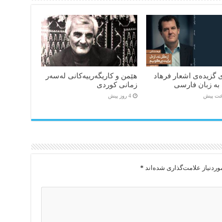
 گزیده‌‌ی اشعار فرهاد
هێمن و كاریگەرییەكانی لەسەر
به زبان فارسی
زمانی كوردی
4 روز پیش
ردنیاز علامت‌گذاری شده‌اند
*