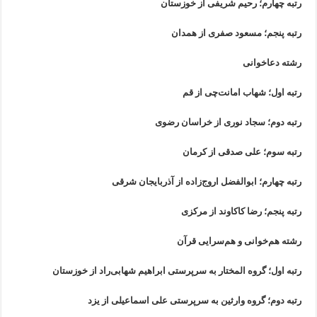
رتبه چهارم؛ رحیم شریفی از خوزستان
رتبه پنجم؛ مسعود صفری از همدان
رشته دعاخوانی
رتبه اول؛ شهاب امانت‌چی از قم
رتبه دوم؛ سجاد نوری از خراسان رضوی
رتبه سوم؛ علی صدقی از کرمان
رتبه چهارم؛ ابوالفضل اروج‌زاده از آذربایجان شرقی
رتبه پنجم؛ رضا کاکاوند از مرکزی
رشته هم‌خوانی و هم‌سرایی قرآن
رتبه اول؛ گروه المختار به سرپرستی ابراهیم شهابی‌راد از خوزستان
رتبه دوم؛ گروه وارثین به سرپرستی علی اسماعیلی از یزد