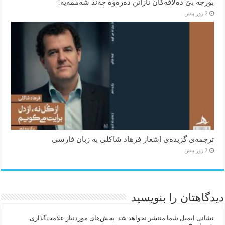
بورجە بێ دەلاقەکان نازانن دەرەوە چەند شەممەیە!
2 روز پیش
ترجمه‌ی گزیده‌‌ی اشعار فرهاد شاکلی به زبان فارسی
2 روز پیش
دیدگاهتان را بنویسید
نشانی ایمیل شما منتشر نخواهد شد.
بخش‌های موردنیاز علامت‌گذاری