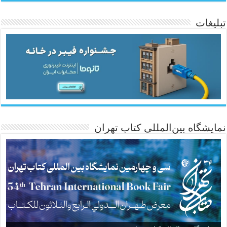
تبلیغات
ئاژانسی هەواڵی مێهر
نمایشگاه بین‌المللی کتاب تهران