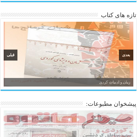
تازه های کتاب
بعدی
قبلی
زبان و ادبیات کردی
پیشخوان مطبوعات: