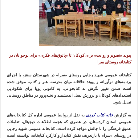
پیوند «تصویر و روایت» برای کودکان تا «پاتوق‌های فکری» برای نوجوانان در
کتابخانه روستای سرا
کتابخانه عمومی شهید رجایی روستای «سرا» در شهرستان سقز، با اجرای
برنامه‌های نوآورانه و پیوند خلاقانه میان مدرسه، هنر و کتاب، موفق شده
است ضمن تغییر نگرش به کتابخوانی، به کانونی پویا برای شکوفایی
استعدادهای کودکان و پرورش نسل اندیشمند و نخبه‌پرور در مناطق روستایی
تبدیل شود.
به گزارش
خانه کتاب کردی
به نقل از روابط عمومی اداره کل کتابخانه‌های
عمومی استان کردستان، در عصری که هجمه اطلاعات دیجیتال، تعاملات
عمیق فرهنگی را با چالش مواجه کرده است، کتابخانه عمومی شهید رجایی
در روستای «سرا» با بازتعریف نقش کتابدار و کارکرد کتابخانه، توانسته است