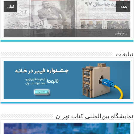
بعدی
قبلی
سیروان
تبلیغات
ئاژانسی هەواڵی مێهر
نمایشگاه بین‌المللی کتاب تهران