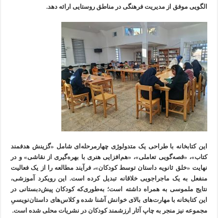
الگویی موفق از مدیریت فرهنگی در مناطق روستایی ارائه دهد.
این کتابخانه با طراحی یک متدولوژی چهارمرحله‌ای شامل «گزینش هدفمند
کتاب»، «قصه‌گویی تعاملی»، «هم‌افزایی هنری با بهره‌گیری از نقاشی» و در
نهایت «خلق ثانویه داستان توسط کودکان»، فرآیند مطالعه را از یک فعالیت
منفعل به یک ماجراجویی خلاقانه تبدیل کرده است. این رویکرد آموزشی،
نتایج ملموسی به همراه داشته است؛ به‌طوری‌که کودکان پیش‌دبستانی در
این کتابخانه با مهارت‌های بالای خوانش آشنا شده و کلاس‌های داستان‌نویسیِ
مجموعه نیز منجر به چاپ آثار ارزشمند کودکان در نشریات محلی شده است.