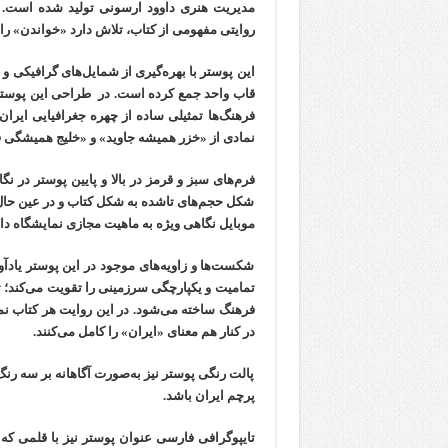
مدیریت هنری داوود ارسونی توليد شده است. ای
روایتی مفهومی از کتاب، تلاش دارد «خواندن» را
این پوستر با بهره‌گیری از شمایل‌های گرافیکی و
قاب واحد جمع کرده است. در طراحی این پوستر تل
فرهنگ‌ها تمثیلی ساده از چهره جغرافیایی ایران 
نمادی از «خزر همیشه جاوید» و «خلیج همیشگ
فرم‌های سبز و قرمز در بالا و پایین پوستر در نگا
شکل حجم‌های تا‌شده‌ به شکل کتاب و در عین حال
موبایل نگاهی ویژه به ماهیت مجازی نمایشگاه دا
شکست‌ها و زاویه‌های موجود در این پوستر یادآ
تمامیت و یکپارچگی سرزمینی را تقویت می‌کند؛ تکر
فرهنگ ساخته می‌شود. در این روایت هر کتاب ن
در کنار هم معنای «ایران» را کامل می‌کنند.
پالت رنگی پوستر نیز به‌صورت آگاهانه بر سه رن
پرچم ایران باشد.
تایپوگرافی فارسی عنوان پوستر نیز با قلمی ک