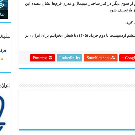
از سوی دیگر در کنار ساختار مینیمال و مدرن فرم‌ها نشان دهنده این
ز بازتعریف شود.
نما
کنید.
تبلیغ
هفتمين نمايشگاه مجازی كتاب تهران از بيست‌وششم ارديبهشت تا دوم خرداد (۱۴۰۵) با شعار «بخوانيم برای ايران» در
Pinterest
LinkedIn
Stumbleupon
Google
اعلا