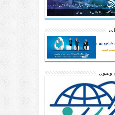
یشگاه بین‌المللی کتاب تهران
ات
م وصول