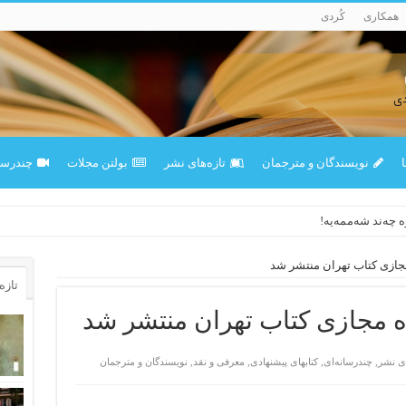
همکاری
کُردی
ا
نویسندگان و مترجمان
تازەهای نشر
بولتن مجلات
چندرسان
وە چەند شەممەیە!
جازی کتاب تهران منتشر شد
تازه‌
ه مجازی کتاب تهران منتشر شد
ای نشر
,
چندرسانه‌ای
,
کتابهای پیشنهادی
,
معرفی و نقد
,
نویسندگان و مترجمان