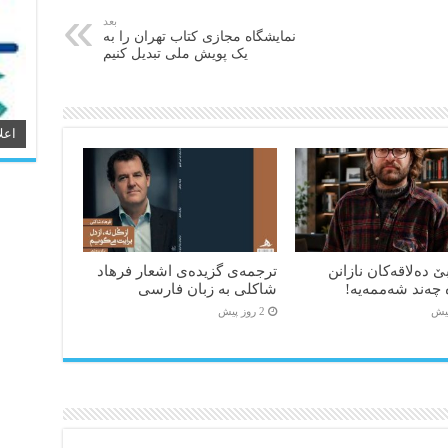
بعد
نمایشگاه مجازی کتاب تهران را به
یک پویش ملی تبدیل کنیم
اعل
ێ دەلاقەکان نازانن
ترجمه‌ی گزیده‌‌ی اشعار فرهاد
 چەند شەممەیە!
شاکلی به زبان فارسی
2 روز پیش