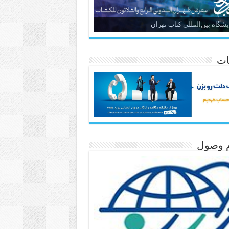
یشگاه بین‌المللی کتاب تهران
ات
م وصول