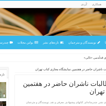
همکاری
کُردی
ا
نویسندگان و مترجمان
تازەهای نشر
بولتن مجلات
چندرسان
ی قەڵەمی «ئالی»
ت ناشران حاضر در هفتمین نمایشگاه مجازی کتاب تهران
تازه‌
لبات ناشران حاضر در هفتمین
تهران
ای نشر
,
چندرسانه‌ای
,
کتابهای پیشنهادی
,
معرفی و نقد
,
نویسندگان و مترجمان