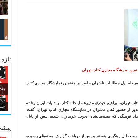
تازه
تمین نمایشگاه مجازی کتاب تهران
 مرحله اول مطالبات ناشران حاضر در هفتمین نمایشگاه مجازی کتاب
بعد
ب تهران، ابراهیم حیدری مدیرعامل خانه کتاب و ادبیات ایران و قائم
شبا
زبا
دیر از حضور فعال ناشران در نمایشگاه مجازی کتاب تهران، گفت:
اد فرهنگی که بسته‌هایشان تحویل خریداران شده، پیش از پایان
پیشخ
پست قابل رهگیری هستند و پس از دریافت گزارش بسته‌های رسیده،