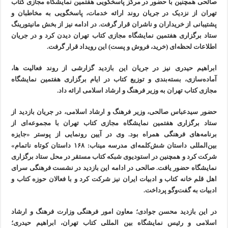
صالحی همچنین با حضور در مرکز پاسخگویی هفتمین نمایشگاه مجازی کتاب
تهران از نزدیک در جریان روند ارائه خدمات، پاسخگویی به مخاطبان و
پشتیبانی از خریداران و ناشران قرار گرفت. در ادامه نیز از بخش مانیتورینگ
ستاد برگزاری هفتمین نمایشگاه مجازی کتاب تهران دیدن کرد و در جریان
اطلاعات لحظه‌ای (خرید، فروش و پست) این رویداد قرار گرفت.
ابراهیم حیدری نیز در جریان این بازدید گزارشی از روند فعالیت ها،
آماده‌سازی، بسته‌بندی و توزیع کتاب در ایام برگزاری هفتمین نمایشگاه
مجازی کتاب تهران به وزیر فرهنگ و ارشاد اسلامی ارائه داد.
حضور سیدعباس صالحی، وزیر فرهنگ و ارشاد اسلامی، در جریان بازدید از
ستاد برگزاری هفتمین نمایشگاه مجازی کتاب تهران با مجموعه‌ای از
برنامه‌های فرهنگی همراه بود. وی در آیین رونمایی از پوستر «جایزه
بین‌المللی داستان شش‌کلمه‌ای مدرسه میناب: ۱۶۸ داستان کوتاه ناتمام»
شرکت کرد و همچنین در استودیوی شبکه کتاب مستقر در محل ستاد برگزاری
نمایشگاه حضور یافت. صالحی در ادامه این بازدید در نشست فرهنگی سرای
اهل قلم خانه کتاب و ادبیات ایران نیز شرکت کرد و با فعالان حوزه کتاب و
ادبیات به گفت‌وگو پرداخت.
در این بازدید محسن جوادی؛‌ معاون امور فرهنگی وزارت فرهنگ و ارشاد
اسلامی و رئیس نمایشگاه بین المللی کتاب تهران، ابراهیم حیدری؛