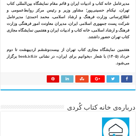
مدیرعامل خانه کتاب و ادبیات ایران و قائم مقام نمایشگاه بین‌المللی کتاب
تهران، نیکنام حسینی‌پور؛ مشاور وزیر و رئیس مرکز روابط‌عمومی و
اطلاع‌رسانی وزارت فرهنگ و ارشاد اسلامی، محمد احمدی؛ مدیرعامل
شرکت پست جمهوری اسلامی ایران، مدیران معاونت امور فرهنگی وزارت
فرهنگ و ارشاد اسلامی، خانه کتاب و ادبیات ایران و هفتمین نمایشگاه مجازی
کتاب تهران حضور داشتند.
هفتمين نمايشگاه مجازی كتاب تهران از بيست‌وششم ارديبهشت تا دوم
خرداد (۱۴۰۵) با شعار «بخوانيم برای ايران» در نشانی book.icfi.ir برگزار
می‌شود.
درباره‌ی خانه کتاب کُردی