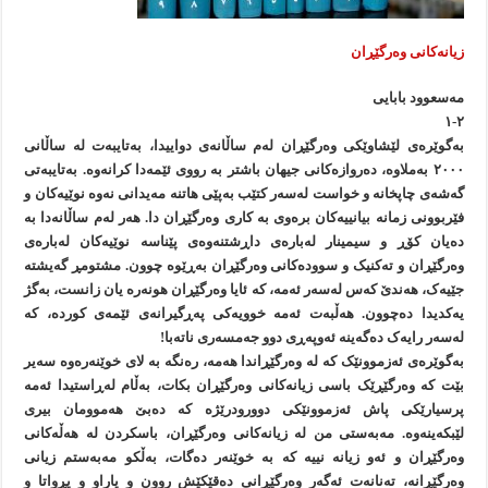
زیانەکانی وەرگێڕان
مەسعوود بابایی
۱-۲
بەگوێرەی لێشاوێکی وەرگێڕان لەم ساڵانەی دواییدا، بەتایبەت لە ساڵانی
۲۰۰۰ بەملاوە، دەروازەکانی جیهان باشتر بە رووی ئێمەدا کرانەوە. بەتایبەتی
گەشەی چاپخانە و خواست لەسەر کتێب بەپێی هاتنە مەیدانی نەوە نوێیەکان و
فێربوونی زمانە بیانییەکان برەوی بە کاری وەرگێڕان دا. هەر لەم ساڵانەدا بە
دەیان کۆڕ و سیمینار لەبارەی داڕشتنەوەی پێناسە نوێیەکان لەبارەی
وەرگێڕان و تەکنیک و سوودەکانی وەرگێڕان بەڕێوە چوون. مشتومڕ گەیشتە
جێیەک، هەندێ کەس لەسەر ئەمە، کە ئایا وەرگێڕان هونەرە یان زانست، بەگژ
یەکدیدا دەچوون. هەڵبەت ئەمە خوویەکی پەڕگیرانەی ئێمەی کوردە، کە
لەسەر رایەک دەگەینە ئەوپەڕی دوو جەمسەری ناتەبا!
بەگوێرەی ئەزموونێک کە لە وەرگێڕاندا هەمە، رەنگە بە لای خوێنەرەوە سەیر
بێت کە وەرگێڕێک باسی زیانەکانی وەرگێڕان بکات، بەڵام لەڕاستیدا ئەمە
پرسیارێکی پاش ئەزموونێکی دوورودرێژە کە دەبێ هەموومان بیری
لێبکەینەوە. مەبەستی من لە زیانەکانی وەرگێڕان، باسکردن لە هەڵەکانی
وەرگێڕان و ئەو زیانە نییە کە بە خوێنەر دەگات، بەڵکو مەبەستم زیانی
وەرگێڕانە، تەنانەت ئەگەر وەرگێڕانی دەقێکێش روون و پاراو و پڕواتا و