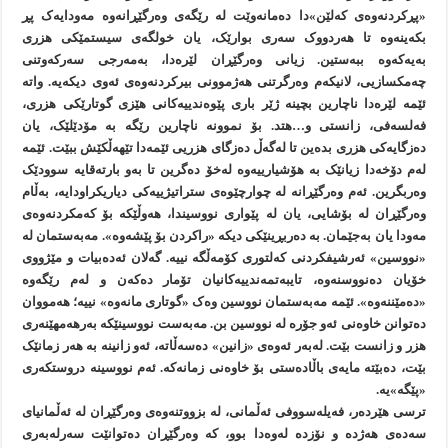
«پڕکردنەوەی کەلێن»دا دەمانەوێت لە رێگەی وەرگێڕانەوە مەودایەک پڕ
بکەینەوە تا هەردووک سەری بوارێک، یان خولگەی سیستمێکی هزری
بەیەکەوە ببەستین. زیانی وەرگێڕان لێرەدا، بەمەرجی سەرکەوتنی
چەمکسازیی، لانیکەم وەرگرتنی هەژموونی بیرکردنەوەی ئەوی دیکەیە. واتە
ئێمە لێرەدا ناچارین بچینە ژێر باری پێوەندییەکانی هێزی گوتارێکی هزری،
فەلسەفی، زانستی و…هتد. بۆ نموونە ناچارین رێگە بە مۆدێلێک، یان
دەزگایەکی هزری بدەین تا لەگەڵ دەزگای هزریی ئێمەدا تێهەڵکێش ببێت. ئێمە
لەم دۆخەدا زیانێک بە هۆشیارییەوە لەخۆ دەگرین تا بەو بارتەقایە سوودێک
وەربگرین. ئەم وەرگێڕانە لە چوارچێوەی ستراتیژییەکی دیاریکراودایە، بەڵام
وەرگێڕان لە بۆشایی، یان لە پێواری نووسیندا، هەوڵێکە بۆ کەمکردنەوەی
مەودا یان بەجێمان. بە دەربڕینێکی دیکە «راکردن بۆ پێشەوە». مەبەستمان لە
«نووسین» ئەرشیفکردنی کەلتوری کۆمەڵگە نییە. گەلان ئەدەبیات و مێژووی
خۆیان دەنووسنەوە، تایبەتمەندییەکانیان تۆمار دەکەن و لەم رێگەوە
«دەمێننەوە». ئێمە مەبەستمان نووسین وەک «گوتاری مانەوە» نییە؛ هەمووان
دەتوانن خاوەنی ئەو جۆرە لە نووسین بن. مەبەست نووسینێکە بەرهەمهێنەری
هزر و زانست بێت. لەبەر ئەوەی «زانین» دەسەڵاتە، ئەو زانینە بە هەر زمانێک
بێت، دەبێتە مایەی باڵادەستی بۆ خاوەنی زمانەکە. ئەم نووسینە دروستکەری
«پێگە»یە.
ترسی هێردەر، فەیلەسووفی ئەڵمانی، لە بزووتنەوەی وەرگێڕان لە ئەڵمانیای
سەدەی هەژدە و نۆزدە لەوەدا بوو، کە وەرگێڕان دەتوانێت سەرلەبەری