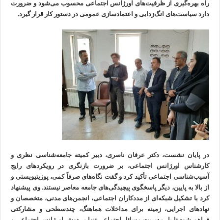
راه بهره‌گیری از ظرفیت‌های اورژانس اجتماعی محسوب می‌شود و ضرورت
دارد سیاست‌های انگ‌زدایی و اعتمادسازی عمومی در دستور کار قرار گیرد.
در پایان نشست، دکتر عرفان ناصری، دبیر کمیته جامعه‌شناسی نظری و
کارشناس اورژانس اجتماعی، بر ضرورت بازنگری در رویکردهای رایج
آسیب‌شناسی اجتماعی تأکید کرد و گفت نگاه‌های صرفاً کمی، پوزیتیویستی و
از بالا به پایین، دیگر پاسخگوی پیچیدگی‌های جامعه معاصر نیستند. وی پیشنهاد
کرد با تشکیل شبکه‌ای از مددکاران اجتماعی، انجمن‌های مدنی، متخصصان و
نهادهای اجرایی، زمینه برای مداخلات هماهنگ، چندسطحی و مشارکتی
فراهم شود تا بار مدیریت مسائل اجتماعی تنها بر دوش اورژانس اجتماعی و