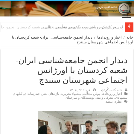
لەسەر کێشی ڕوباعی و به نەغمەی قەڵەمی «ئالی»
خانه
/
اخبار و رویدادها
/
دیدار انجمن جامعه‌شناسی ایران- شعبه کردستان با
اورژانس اجتماعی شهرستان سنندج
دیدار انجمن جامعه‌شناسی ایران-
شعبه کردستان با اورژانس
اجتماعی شهرستان سنندج
خانه کتاب کُردی
خرداد ۲۶, ۱۴۰۵
اخبار و رویدادها
,
بولتن مجلات
,
پیشنهاد تحریریه
,
تازەهای نشر
,
چندرسانه‌ای
,
کتابهای
پیشنهادی
,
معرفی و نقد
,
نویسندگان و مترجمان
نظری بدهید