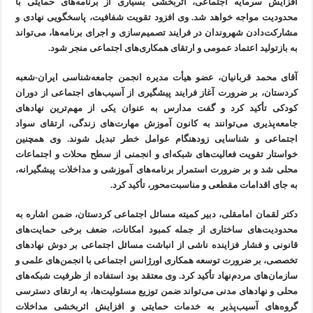
افزایش سرمایه اجتماعی، اثربخشی بسیاری از برنامه‌های حمایتی با
محدودیت مواجه خواهد شد. وی افزود تقویت شفافیت، پاسخگویی نهادی و
مشارکت‌دادن شهروندان در فرایند تصمیم‌سازی و اجرای برنامه‌ها، می‌تواند
به بازتولید اعتماد عمومی و ارتقای همکاری‌های اجتماعی منجر شود.
آقای محمد قربانیان، عضو هیأت مدیره انجمن جامعه‌شناسی ایران-شعبه
کردستان، بر ضرورت آغاز فرایند پیشگیری از آسیب‌های اجتماعی از دوران
کودکی تأکید کرد و گفت مدارس به عنوان یکی از مهم‌ترین نهادهای
جامعه‌پذیری می‌توانند به کانون آموزش مهارت‌های زندگی، ارتقای سواد
اجتماعی و شناسایی زودهنگام عوامل خطر تبدیل شوند. وی همچنین
خواستار تقویت فعالیت‌های شبکه‌ای و انجمنی از سطح محلات و اجتماعات
محلی شد و بر ضرورت استمرار برنامه‌های آموزشی و مداخلات پیشگیرانه،
به جای اقدامات مقطعی و مناسبت‌محور، تأکید کرد.
دکتر لقمان امامقلی، دبیر کمیته مسائل اجتماعی کردستان، ضمن اشاره به
محدودیت‌های ساختاری از جمله کمبود امکانات، ضعف برخی حمایت‌های
قانونی و فشار فزاینده ناشی از انباشت مسائل اجتماعی بر دوش نهادهای
تخصصی، بر ضرورت توسعه همکاری اورژانس اجتماعی با انجمن‌های علمی و
سازمان‌های مردم‌نهاد تأکید کرد. وی معتقد بود استفاده از ظرفیت شبکه‌های
محلی و نهادهای مدنی می‌تواند ضمن توزیع مسئولیت‌ها، به ارتقای دسترسی
گروه‌های آسیب‌پذیر به خدمات حمایتی و افزایش اثربخشی مداخلات