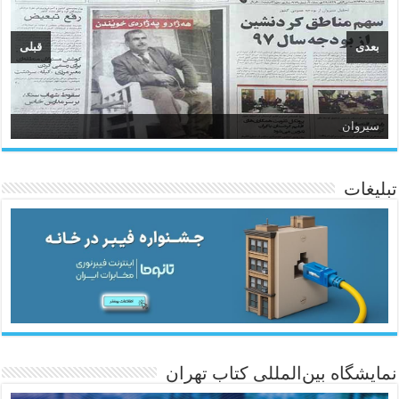
بعدی
قبلی
سیروان
تبلیغات
ئاژانسی هەواڵی مێهر
نمایشگاه بین‌المللی کتاب تهران