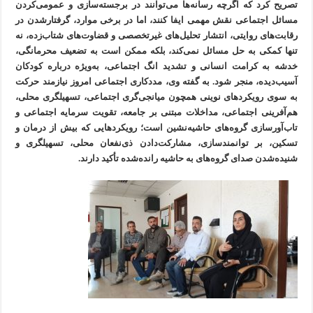
تصریح کرد که اگرچه رسانه‌ها می‌توانند در برجسته‌سازی و عمومی‌کردن
مسائل اجتماعی نقش مهمی ایفا کنند، اما در برخی موارد، گرفتارشدن در
رقابت‌های روایتی، انتشار تحلیل‌های غیرتخصصی و قضاوت‌های شتاب‌زده، نه
تنها کمکی به حل مسائل نمی‌کند، بلکه ممکن است به تضعیف محرمانگی،
خدشه به کرامت انسانی و تشدید انگ اجتماعی، به‌ویژه درباره کودکان
آسیب‌دیده، منجر شود. به گفته وی، مددکاری اجتماعی امروز نیازمند حرکت
به سوی رویکردهای نوینی همچون میانجی‌گری اجتماعی، تسهیلگری محلی،
هم‌آفرینی اجتماعی، مداخلات مبتنی بر جامعه، تقویت سرمایه اجتماعی و
تاب‌آورسازی گروه‌های حاشیه‌نشین است؛ رویکردهایی که بیش از درمان و
تسکین، بر توانمندسازی، مشارکت‌دادن ذی‌نفعان محلی، تسهیلگری و
شنیده‌شدن صدای گروه‌های به حاشیه رانده‌شده تأکید دارند.