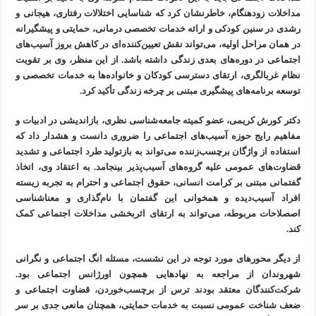
مداخلات زودهنگام، خاطرنشان کرد که شناسایی اختلالات رفتاری، هیجانی و
رشدی در سنین کودکی و ارائه خدمات تخصصی درمانی، حمایتی و پیشگیرانه
در همان مراحل اولیه، می‌تواند نقش تعیین‌کننده‌ای در کاهش بروز آسیب‌های
اجتماعی در دوره‌های بعدی زندگی داشته باشد. از این منظر، وی بر تقویت
نظام غربالگری، ارتقای دسترسی کودکان و خانواده‌ها به خدمات تخصصی و
توسعه برنامه‌های پیشگیری مبتنی بر چرخه زندگی تأکید کرد.
دکتر کورش کریمی، عضو کمیته جامعه‌شناسی نظری، بازاندیشی در ادبیات و
مفاهیم رایج حوزه آسیب‌های اجتماعی را ضروری دانست و هشدار داد که
استفاده از واژگان برچسب‌زننده می‌تواند به بازتولید طرد اجتماعی و تشدید
قضاوت‌های عمومی علیه گروه‌های آسیب‌پذیر بینجامد. به اعتقاد وی، اتخاذ
گفتمانی مبتنی بر کرامت انسانی، حقوق اجتماعی و احترام به تجربه زیسته
افراد آسیب‌دیده و همخوانی این گفتمان با نام‌گذاری و معناشناسی
اصصلاحات مربوطه، می‌تواند به ارتقای اثربخشی مداخلات اجتماعی کمک
کند.
از دیگر محورهای مورد توجه در این نشست، مسئله انگ اجتماعی و نگرانی
شهروندان از مراجعه به نهادهایی همچون اورژانس اجتماعی بود.
شرکت‌کنندگان معتقد بودند ترس از برچسب‌خوردن، قضاوت اجتماعی و
ضعف شناخت عمومی نسبت به خدمات حمایتی، همچنان مانعی جدی بر سر