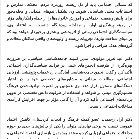
که مسائل اجتماعی باید از دل زیست روزمره مردم، محلات، مدارس و
اجتماعات محلی شناسایی شوند. وی تشکیل تیم‌های میدانی و محله‌محور
برای پایش وضعیت اجتماعی و آموزش خانواده‌ها را از جمله راهکارهای مؤثر
در زمینه پیشگیری اولیه و مداخله زودهنگام دانست. به اعتقاد وی،
سیاست‌گذاری اجتماعی زمانی از اثربخشی بیشتری برخوردار خواهد بود که
بر مبنای شناخت نیازها، تجربیات زیسته و اولویت‌های واقعی ساکنان محلات و
گروه‌های هدف طراحی و اجرا شود.
دکتر عبدالعزیز مولودی، مدیر کمیته جامعه‌شناسی سیاسی، بر ضرورت
بهره‌گیری از ظرفیت انجمن‌های علمی در فرایند سیاست‌گذاری اجتماعی
تأکید کرد و گفت انجمن جامعه‌شناسی آمادگی دارد خدمات پژوهشی، ارزیابی
اجتماعی، مطالعات میدانی و مشاوره‌های تخصصی خود را در اختیار
دستگاه‌های مسئول قرار دهد. وی همچنین بر اهمیت نهادینه‌شدن فرهنگ
تصمیم‌گیری مبتنی بر شواهد و استفاده از ظرفیت دانش تخصصی در تدوین
برنامه‌های اجتماعی تأکید کرد و آن را گامی مؤثر در جهت افزایش کارآمدی
مداخلات اجتماعی دانست.
دکتر آزاد رحیمی، عضو کمیته فرهنگ و ادبیات کردستان، کاهش اعتماد
عمومی نسبت به برخی نهادهای متولی را یکی از چالش‌های جدی در حوزه
مداخلات اجتماعی ارزیابی کرد و معتقد بود بدون بازسازی اعتماد اجتماعی و