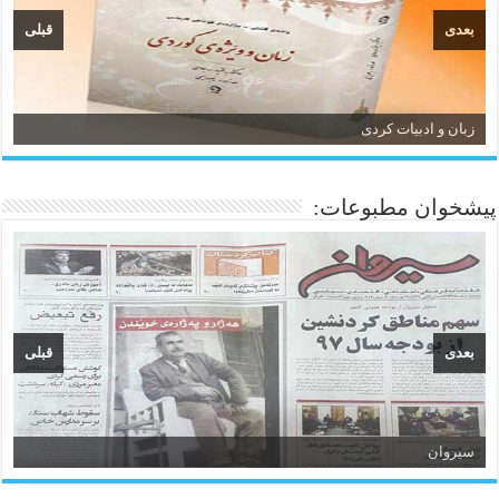
بعدی
قبلی
زبان و ادبیات کردی
پیشخوان مطبوعات:
بعدی
قبلی
سیروان