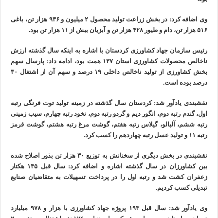
وی اضافه کرد: در بخش زراعت تولید محصول ۲ میلیون و ۹۳۶ هزار تن، باغی
۵۱۶ هزار تن، دام و طیور ۴۲۸ هزار تن و آبزیان ببش از ۱۱ هزار تن بود.
رئیس سازمان جهاد کشاورزی کردستان با اشاره به اینکه سال گذشته ارزش
ناخالص محصولات کشاورزی استان ۱۳۷ همت بود، ادامه داد: پارسال سهم
بخش کشاورزی از تولید ناخالص داخلی ۱۹ درصد و سهم آن از اشتغال ۳۰
درصد بوده است.
نقشبندی یادآور شد: کردستان سال گذشته در زمینه تولید توت فرنگی رتبه
اول، گندم رتبه دوم، انگور دیم و گردو رتبه دوم، نخود رتبه چهارم، سیب زمینی
رتبه ششم، آلبالو، گیلاس رتبه هفتم، گوشت مرغ رتبه هشتم، گوشت قرمز
رتبه ۱۱ و تولید عسل رتبه چهاردهم را کسب کرد.
نقشبندی در بخش دیگری از سخنانش به توزیع ۳۰ هزار تن بذور اصلاح شده
بین کشاورزان در سال گذشته اشاره و اضافه کرد: سال قبل ۱۳۵ هکتار
زعفران کشت شد و رتبه اول را در پرداخت تسهیلات به متقاضیان صنایع
تبدیلی کسب کردیم.
وی یادآور شد: سال قبل ۱۹۳ پروژه جهاد کشاورزی با هزار و ۹۷۸ میلیارد