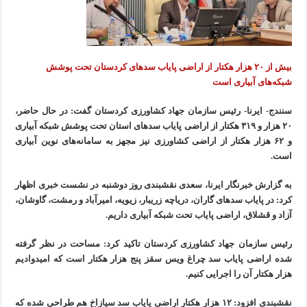
بیش از ۲۰ هزار هکتار از اراضی پایاب سدهای کردستان تحت پوشش
شبکه‌های آبیاری است
سنندج- ایرنا- رئیس سازمان جهاد کشاورزی کردستان گفت: در حال حاضر،
۲۰ هزار و ۳۱۹ هکتار از اراضی پایاب سدهای استان تحت پوشش شبکه آبیاری
و ۶۲ هزار هکتار از اراضی کشاورزی نیز مجهز به سامانه‌های نوین آبیاری
است.
به گزارش خبرنگار ایرنا، سعدی نقشبندی روز دوشنبه در نشست خبری اظهار
کرد: در پایاب سدهای گاران، دریاچه زریبار، زیویه، امیرآباد و رمشت، گاوشان،
آزاد و قشلاق، اراضی پایاب تحت شبکه آبیاری داریم.
رئیس سازمان جهاد کشاورزی کردستان تاکید کرد: مساحت در نظر گرفته
شده اراضی پایاب سد چراغ ویس سقز پنج هزار هکتار است که امیدوادیم
هزار هکتار آن را اجرایی کنیم.
نقشبندی افزود: ۱۲ هزار هکتار اراضی پایاب سد سیازاخ هم طراحی شده که