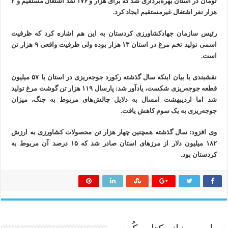
تومان در استان بهره‌برداری شد که برای هزار و ۱۷۶ نفد اشتغال مستقیم و ۲
هزار نفر اشتغال غیرمستقیم ایجاد کرد.
رئیس سازمان جهادکشاورزی کردستان به این هم اشاره کرد که ظرفیت
اسمی تولید تخم مرغ در استان ۱۳ هزار بوده ولی ظرفیت واقعی ۹ هزار تن
است.
نقشبندی با بیان اینکه سال گذشته رکورد جوجه‌ریزی در استان با ۵۷ میلیون
قطعه جوجه‌ریزی شکست، یادآور شد: پارسال ۱۱۹ هزار تن گوشت مرغ تولید
شد اما اردیبهشت امسال به دلایل چالش‌های مربوط به جنگ، میزان
جوجه‌ریزی به یک سوم کاهش یافت.
وی افزود: سال گذشته همچنین چهار هزار تن محصولات کشاورزی به ارزش
۱۸۲ میلیون دلار از مرزهای استان صادر شد که ۱۵ درصد آن مربوط به
کردستان بود.