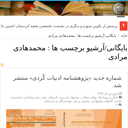
پرسش از تکوین سوژه و دیگری در نشست تخصصی شعبه کردستان انجمن جام
خانه
/
بایگانی/آرشیو برچسب ها : محمدهادی مرادی
بایگانی/آرشیو برچسب ها :
محمدهادی
مرادی
شماره جدید «پژوهشنامە ادبیات كُردی» منتشر
شد.
فروردین ۵, ۱۳۹۹
اخبار و رویدادها
,
بولتن مجلات
,
پیشنهاد تحریریه
,
تازەهای نشر
,
چندرسانه‌ای
,
دسته‌بندی
نشده
,
کتابهای پیشنهادی
,
معرفی و نقد
,
نویسندگان و مترجمان
0