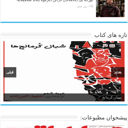
3 روز پیش
تازه های کتاب
بعدی
قبلی
شبان کرمانج
زبان و ادبیات کردی
پیشخوان مطبوعات: